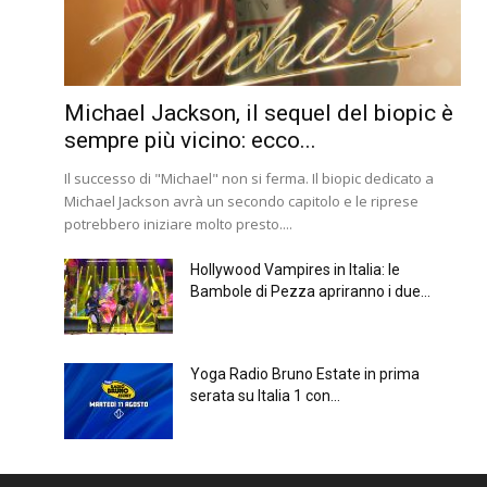
Michael Jackson, il sequel del biopic è
sempre più vicino: ecco...
Il successo di "Michael" non si ferma. Il biopic dedicato a
Michael Jackson avrà un secondo capitolo e le riprese
potrebbero iniziare molto presto....
Hollywood Vampires in Italia: le
Bambole di Pezza apriranno i due...
Yoga Radio Bruno Estate in prima
serata su Italia 1 con...