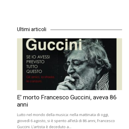
Ultimi articoli
E’ morto Francesco Guccini, aveva 86
anni
Lutto nel mondo della musica: nella mattinata di oggi,
giovedì 6 agosto, si è spento all’età di 86 anni, Francesco
Guccini. L’artista è deceduto a...