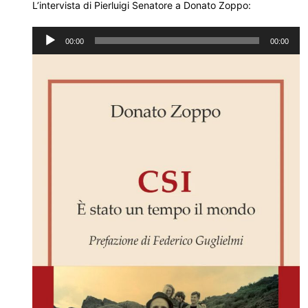
L’intervista di Pierluigi Senatore a Donato Zoppo:
Audio
00:00
00:00
Player