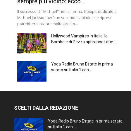
sempre più vicino: ecco...
Il successo di "Michael" non si ferma. Il biopic dedicato a
Michael Jackson avrà un secondo capitolo e le riprese
potrebbero iniziare molto presto....
Hollywood Vampires in Italia: le
Bambole di Pezza apriranno i due...
Yoga Radio Bruno Estate in prima
serata su Italia 1 con...
SCELTI DALLA REDAZIONE
Yoga Radio Bruno Estate in prima serata
su Italia 1 con...