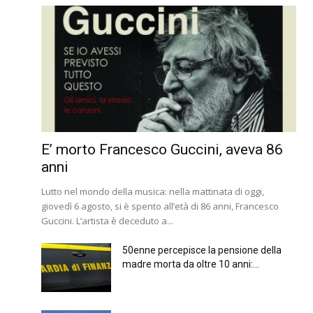
E’ morto Francesco Guccini, aveva 86
anni
Lutto nel mondo della musica: nella mattinata di oggi,
giovedì 6 agosto, si è spento all’età di 86 anni, Francesco
Guccini. L’artista è deceduto a...
50enne percepisce la pensione della
madre morta da oltre 10 anni:...