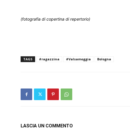
(fotografia di copertina di repertorio)
TAGS
#ragazzina
#Valsamoggia
Bologna
LASCIA UN COMMENTO