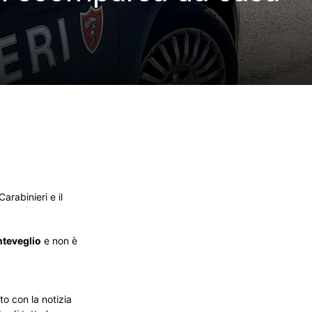
arabinieri e il
nteveglio
e non è
to con la notizia