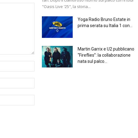
"Oasis Live '25", la storia...
Yoga Radio Bruno Estate in
prima serata su Italia 1 con...
Martin Garrix e U2 pubblicano
“Fireflies”: la collaborazione
nata sul palco...