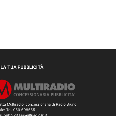
 LA TUA PUBBLICITÀ
tta Multiradio, concessionaria di Radio Bruno
nfo: Tel. 059 698555
il:
pubblicita@multiradiosrl.it