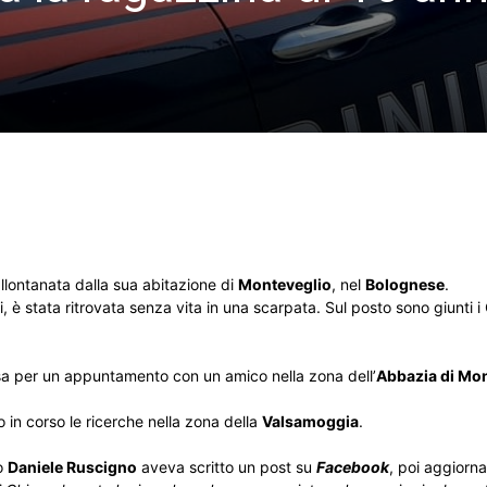
allontanata dalla sua abitazione di
Monteveglio
, nel
Bolognese
.
, è stata ritrovata senza vita in una scarpata. Sul posto sono giunti i C
asa per un appuntamento con un amico nella zona dell’
Abbazia di Mo
o in corso le ricerche nella zona della
Valsamoggia
.
co
Daniele Ruscigno
aveva scritto un post su
Facebook
, poi aggiorna