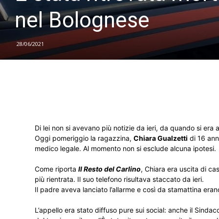
nel Bolognese
28/06/2021
Di lei non si avevano più notizie da ieri, da quando si era 
Oggi pomeriggio la ragazzina,
Chiara Gualzetti
di 16 anni
medico legale. Al momento non si esclude alcuna ipotesi.
Come riporta
Il Resto del Carlino
, Chiara era uscita di c
più rientrata. Il suo telefono risultava staccato da ieri.
Il padre aveva lanciato l’allarme e così da stamattina eran
L’appello era stato diffuso pure sui social: anche il Sinda