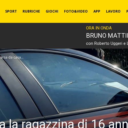
SPORT
RUBRICHE
GIOCHI
FOTO&VIDEO
APP
LAVORO
ORA IN ONDA
BRUNO MATT
con Roberto Uggeri e 
arsa da casa...
ta la ragazzina di 16 a