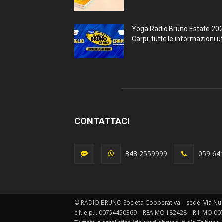
Yoga Radio Bruno Estate 20
Carpi: tutte le informazioni uti
CONTATTACI
348 2559999
059 64
© RADIO BRUNO Società Cooperativa – sede: Via Nu
c.f. e p.i. 00754450369 – REA MO 182428 – R.I. MO 0