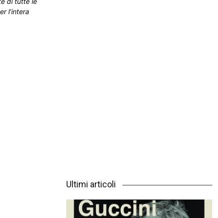
e di tutte le
r l’intera
Ultimi articoli