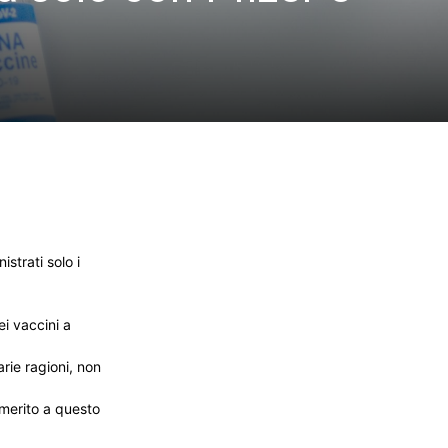
trati solo i
ei vaccini a
rie ragioni, non
 merito a questo