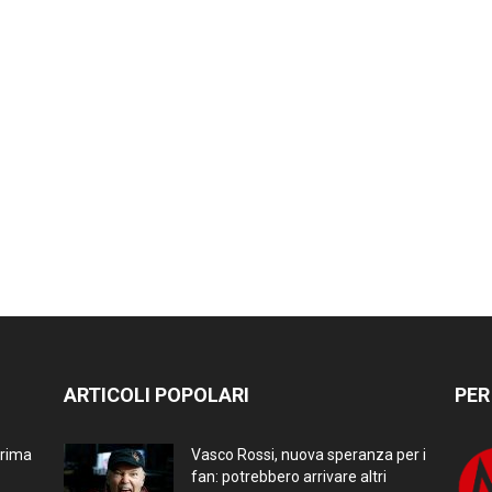
ARTICOLI POPOLARI
PER
prima
Vasco Rossi, nuova speranza per i
fan: potrebbero arrivare altri