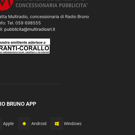
tta Multiradio, concessionaria di Radio Bruno
nfo: Tel. 059 698555
il:
pubblicita@multiradiosrl.it
IO BRUNO APP
Apple
Android
Windows