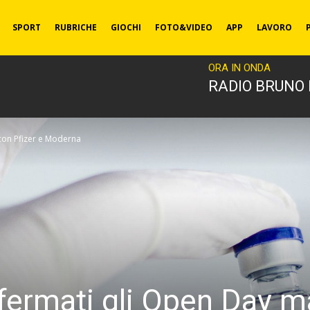
SPORT
RUBRICHE
GIOCHI
FOTO&VIDEO
APP
LAVORO
ORA IN ONDA
RADIO BRUNO
con Pfizer e Moderna
ermati gli Open Day ma