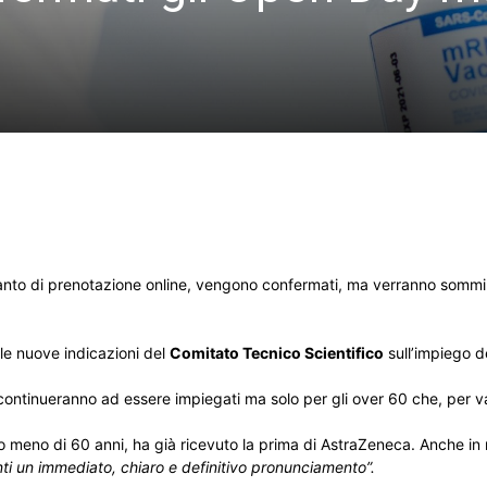
nto di prenotazione online, vengono confermati, ma verranno somminis
lle nuove indicazioni del
Comitato Tecnico Scientifico
sull’impiego d
ontinueranno ad essere impiegati ma solo per gli over 60 che, per va
 meno di 60 anni, ha già ricevuto la prima di AstraZeneca. Anche in
nti un immediato, chiaro e definitivo pronunciamento”.