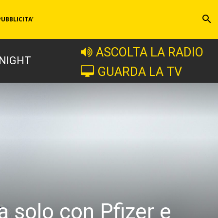
PUBBLICITA’
ASCOLTA LA RADIO
 NIGHT
GUARDA LA TV
 solo con Pfizer e