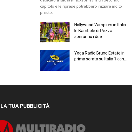
capitolo e le riprese potrebbero iniziare molto
presto....
Hollywood Vampires in Italia:
le Bambole di Pezza
apriranno i due...
Yoga Radio Bruno Estate in
prima serata su Italia 1 con...
 LA TUA PUBBLICITÀ