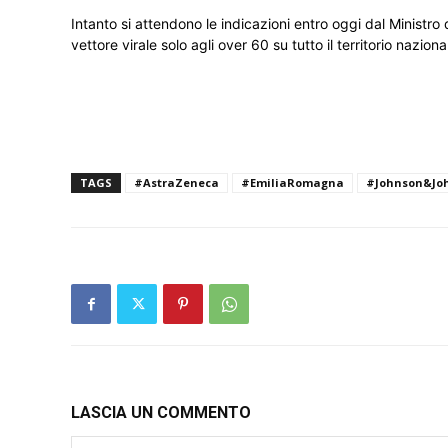
Intanto si attendono le indicazioni entro oggi dal Ministro 
vettore virale solo agli over 60 su tutto il territorio nazion
TAGS
#AstraZeneca
#EmiliaRomagna
#Johnson&Jo
LASCIA UN COMMENTO