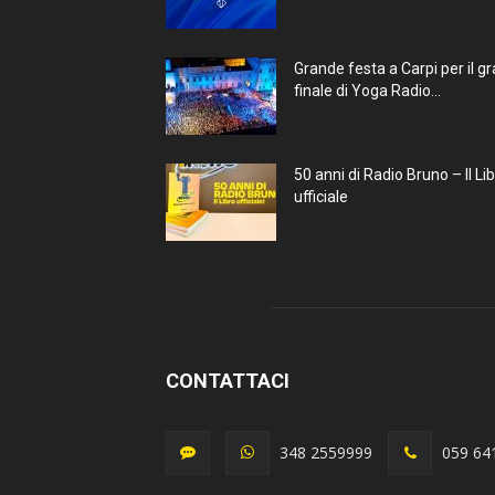
Grande festa a Carpi per il g
finale di Yoga Radio...
50 anni di Radio Bruno – Il Li
ufficiale
CONTATTACI
348 2559999
059 64