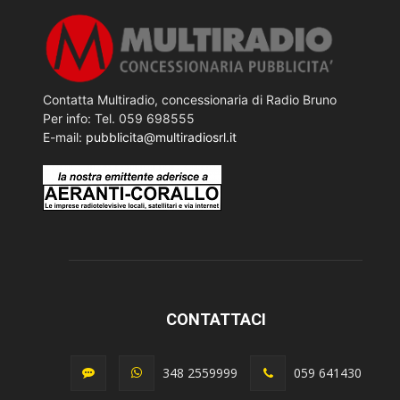
Contatta Multiradio, concessionaria di Radio Bruno
Per info: Tel. 059 698555
E-mail:
pubblicita@multiradiosrl.it
CONTATTACI
348 2559999
059 641430