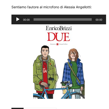
Sentiamo l’autore al microfono di Alessia Angellotti:
Audio
00:00
00:00
Player