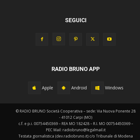
SEGUICI
RADIO BRUNO APP
Apple
Android
Windows
© RADIO BRUNO Società Cooperativa – sede: Via Nuova Ponente 28
- 41012 Carpi (MO)
c.f. e p.i. 00754450369 – REA MO 182428 – R.I. MO 00754450369 –
PEC Mail: radiobruno@legalmail.it
Testata giornalistica (dev.radiobruno.it) c/o Tribunale di Modena