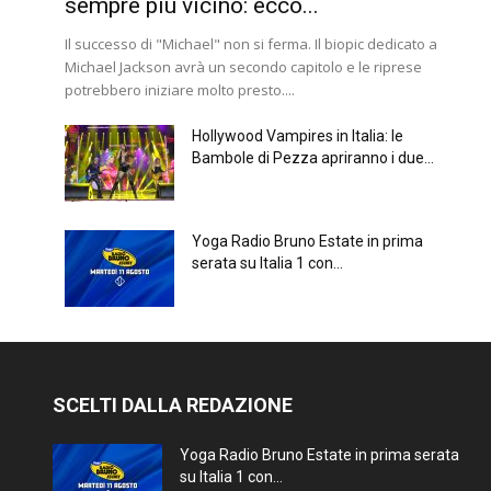
sempre più vicino: ecco...
Il successo di "Michael" non si ferma. Il biopic dedicato a
Michael Jackson avrà un secondo capitolo e le riprese
potrebbero iniziare molto presto....
Hollywood Vampires in Italia: le
Bambole di Pezza apriranno i due...
Yoga Radio Bruno Estate in prima
serata su Italia 1 con...
SCELTI DALLA REDAZIONE
Yoga Radio Bruno Estate in prima serata
su Italia 1 con...