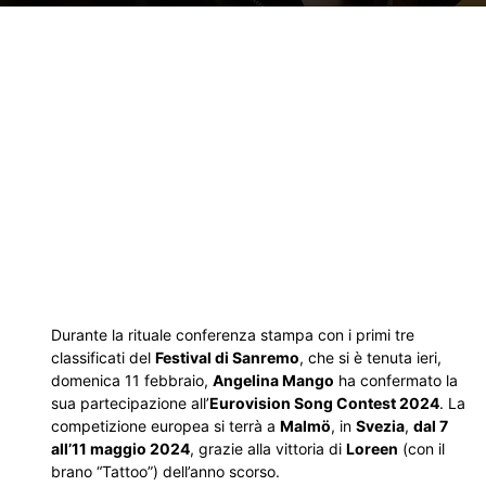
Durante la rituale conferenza stampa con i primi tre
classificati del
Festival di Sanremo
, che si è tenuta ieri,
domenica 11 febbraio,
Angelina Mango
ha confermato la
sua partecipazione all’
Eurovision Song Contest 2024
. La
competizione europea si terrà a
Malmö
, in
Svezia
,
dal 7
all’11 maggio 2024
, grazie alla vittoria di
Loreen
(con il
brano “Tattoo”) dell’anno scorso.