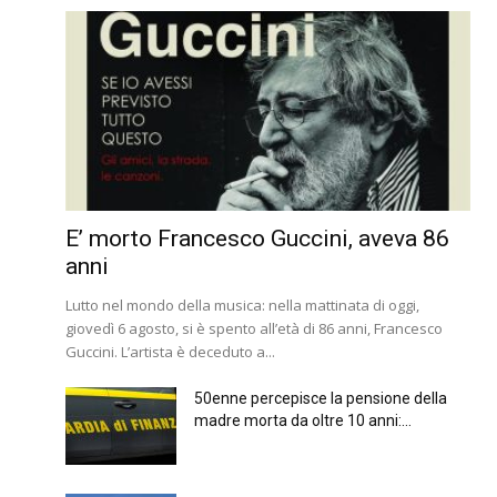
E’ morto Francesco Guccini, aveva 86
anni
Lutto nel mondo della musica: nella mattinata di oggi,
giovedì 6 agosto, si è spento all’età di 86 anni, Francesco
Guccini. L’artista è deceduto a...
50enne percepisce la pensione della
madre morta da oltre 10 anni:...