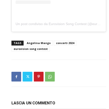
Un post condiviso da Eurovision Song Contest (@eurovision)
TAGS
Angelina Mango
concerti 2024
eurovision song contest
LASCIA UN COMMENTO