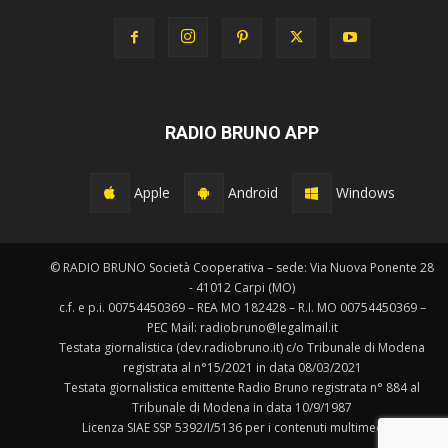
RADIO BRUNO APP
Apple
Android
Windows
© RADIO BRUNO Società Cooperativa – sede: Via Nuova Ponente 28
- 41012 Carpi (MO)
c.f. e p.i. 00754450369 – REA MO 182428 – R.I. MO 00754450369 –
PEC Mail: radiobruno@legalmail.it
Testata giornalistica (dev.radiobruno.it) c/o Tribunale di Modena
registrata al n°15/2021 in data 08/03/2021
Testata giornalistica emittente Radio Bruno registrata n° 884 al
Tribunale di Modena in data 10/9/1987
Licenza SIAE SSP 5392/I/5136 per i contenuti multimediali.