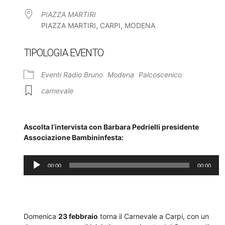
PIAZZA MARTIRI
PIAZZA MARTIRI, CARPI, MODENA
TIPOLOGIA EVENTO
Eventi Radio Bruno
Modena
Palcoscenico
carnevale
Ascolta l’intervista con Barbara Pedrielli presidente
Associazione Bambininfesta:
Audio
00:00
00:00
Player
Domenica
23 febbraio
torna il Carnevale a Carpi, con un