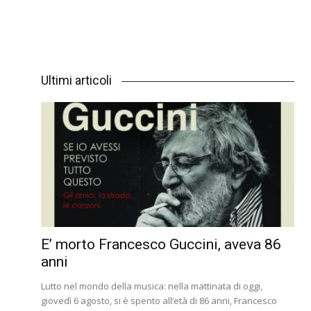
Ultimi articoli
E’ morto Francesco Guccini, aveva 86
anni
Lutto nel mondo della musica: nella mattinata di oggi,
giovedì 6 agosto, si è spento all’età di 86 anni, Francesco