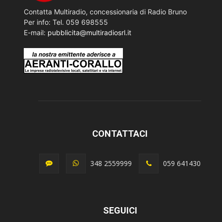
Contatta Multiradio, concessionaria di Radio Bruno
Per info: Tel. 059 698555
E-mail:
pubblicita@multiradiosrl.it
CONTATTACI
348 2559999
059 641430
SEGUICI