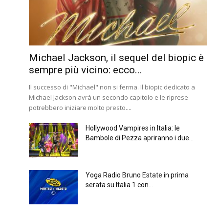
Michael Jackson, il sequel del biopic è
sempre più vicino: ecco...
Il successo di "Michael" non si ferma. Il biopic dedicato a
Michael Jackson avrà un secondo capitolo e le riprese
potrebbero iniziare molto presto....
Hollywood Vampires in Italia: le
Bambole di Pezza apriranno i due...
Yoga Radio Bruno Estate in prima
serata su Italia 1 con...