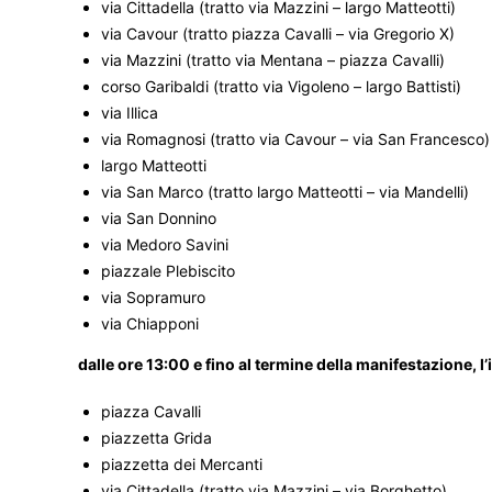
via Cittadella (tratto via Mazzini – largo Matteotti)
via Cavour (tratto piazza Cavalli – via Gregorio X)
via Mazzini (tratto via Mentana – piazza Cavalli)
corso Garibaldi (tratto via Vigoleno – largo Battisti)
via Illica
via Romagnosi (tratto via Cavour – via San Francesco)
largo Matteotti
via San Marco (tratto largo Matteotti – via Mandelli)
via San Donnino
via Medoro Savini
piazzale Plebiscito
via Sopramuro
via Chiapponi
dalle ore 13:00 e fino al termine della manifestazione, 
piazza Cavalli
piazzetta Grida
piazzetta dei Mercanti
via Cittadella (tratto via Mazzini – via Borghetto)