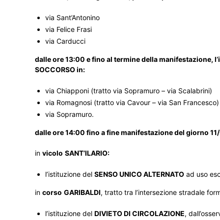
via Sant’Antonino
via Felice Frasi
via Carducci
dalle ore 13:00 e fino al termine della manifestazion
SOCCORSO in:
via Chiapponi (tratto via Sopramuro – via Scalabrini)
via Romagnosi (tratto via Cavour – via San Francesco)
via Sopramuro.
dalle ore 14:00 fino a fine manifestazione del giorno 1
in
vicolo
SANT’ILARIO:
l’istituzione del
SENSO UNICO ALTERNATO
ad uso escl
in
corso
GARIBALDI
, tratto tra l’intersezione stradale fo
l’istituzione del
DIVIETO DI CIRCOLAZIONE
, dall’osse