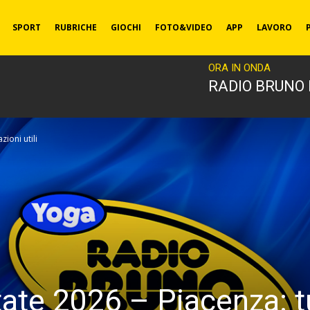
SPORT
RUBRICHE
GIOCHI
FOTO&VIDEO
APP
LAVORO
ORA IN ONDA
RADIO BRUNO
ioni utili
ate 2026 – Piacenza: tu