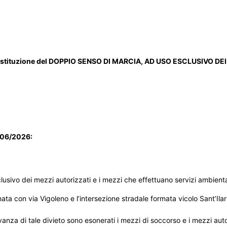
e, l’istituzione del DOPPIO SENSO DI MARCIA, AD USO ESCLUSIVO DE
1/06/2026:
usivo dei mezzi autorizzati e i mezzi che effettuano servizi ambienta
rmata con via Vigoleno e l’intersezione stradale formata vicolo Sant’Ilar
rvanza di tale divieto sono esonerati i mezzi di soccorso e i mezzi auto