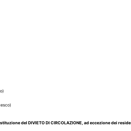
to)
cesco)
l’istituzione del DIVIETO DI CIRCOLAZIONE, ad eccezione dei reside