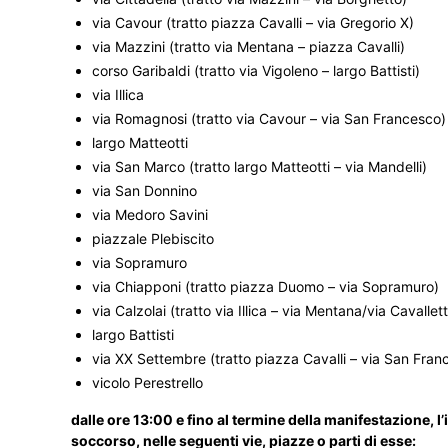
via Cavour (tratto piazza Cavalli – via Gregorio X)
via Mazzini (tratto via Mentana – piazza Cavalli)
corso Garibaldi (tratto via Vigoleno – largo Battisti)
via Illica
via Romagnosi (tratto via Cavour – via San Francesco)
largo Matteotti
via San Marco (tratto largo Matteotti – via Mandelli)
via San Donnino
via Medoro Savini
piazzale Plebiscito
via Sopramuro
via Chiapponi (tratto piazza Duomo – via Sopramuro)
via Calzolai (tratto via Illica – via Mentana/via Cavallet
largo Battisti
via XX Settembre (tratto piazza Cavalli – via San Fran
vicolo Perestrello
dalle ore 13:00 e fino al termine della manifestazione, 
soccorso, nelle seguenti vie, piazze o parti di esse: