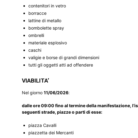
contenitori in vetro
borracce
lattine di metallo
bombolette spray
ombrelli
materiale esplosivo
caschi
valigie e borse di grandi dimensioni
tutti gli oggetti atti ad offendere
VIABILITA’
Nel giorno
11/06/2026
:
dalle ore 09:00 fino al termine della manifestazione
seguenti strade, piazze o parti di esse:
piazza Cavalli
piazzetta dei Mercanti