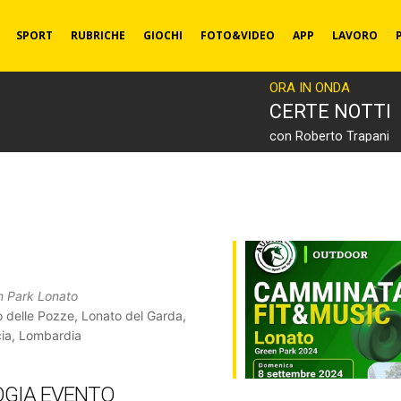
SPORT
RUBRICHE
GIOCHI
FOTO&VIDEO
APP
LAVORO
ORA IN ONDA
CERTE NOTTI
con Roberto Trapani
n Park Lonato
 delle Pozze, Lonato del Garda,
ia, Lombardia
OGIA EVENTO