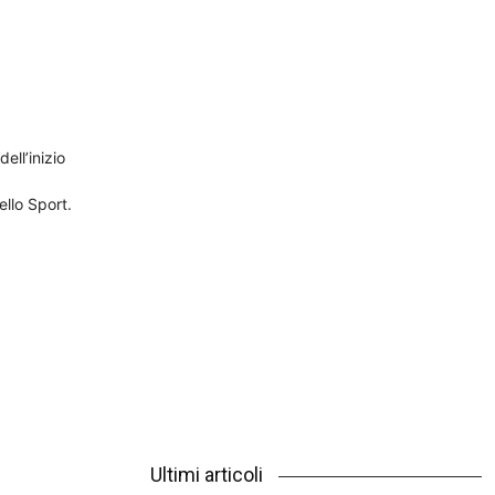
Outlook Live
ell’inizio
ello Sport.
Ultimi articoli