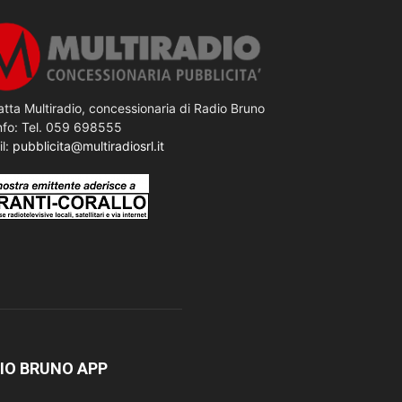
tta Multiradio, concessionaria di Radio Bruno
nfo: Tel. 059 698555
il:
pubblicita@multiradiosrl.it
IO BRUNO APP