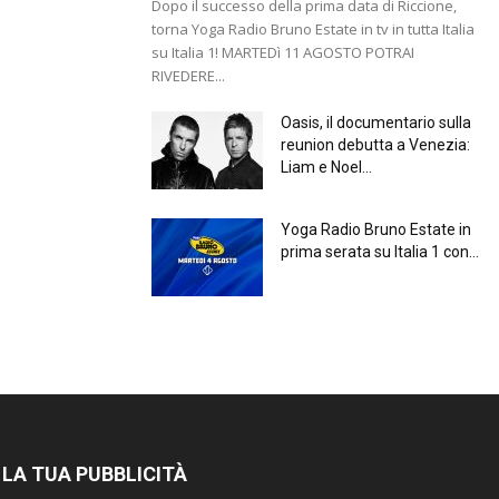
Dopo il successo della prima data di Riccione,
torna Yoga Radio Bruno Estate in tv in tutta Italia
su Italia 1! MARTEDì 11 AGOSTO POTRAI
RIVEDERE...
Oasis, il documentario sulla
reunion debutta a Venezia:
Liam e Noel...
Yoga Radio Bruno Estate in
prima serata su Italia 1 con...
 LA TUA PUBBLICITÀ