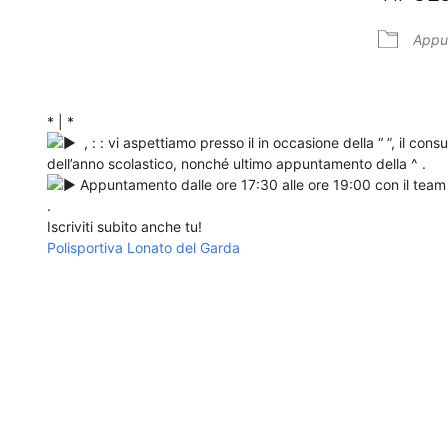
Download ICS
Google Calendar
Appu
* | *
, : : vi aspettiamo presso il in occasione della “ ”, il co
dell’anno scolastico, nonché ultimo appuntamento della ^ .
Appuntamento dalle ore 17:30 alle ore 19:00 con il team
.
Iscriviti subito anche tu!
Polisportiva Lonato del Garda