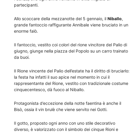
partecipanti.
Allo scoccare della mezzanotte del 5 gennaio, il
Niballo
,
grande fantoccio raffigurante Annibale viene bruciato in un
enorme falò.
Il fantoccio, vestito coi colori del rione vincitore del Palio di
giugno, giunge nella piazza del Popolo su un carro trainato
da buoi.
Il Rione vincente del Palio dell’estate ha il diritto di bruciarlo:
la festa ha infatti il suo apice nel momento in cui il
rappresentante del Rione, vestito con tradizionale costume
cinquecentesco, dà fuoco al Niballo.
Protagonista d’eccezione della notte faentina è anche il
Bisò, ossia il vin brulè che viene servito nei Gotti.
Il gotto, proposto ogni anno con uno stile decorativo
diverso, è valorizzato con il simbolo dei cinque Rioni e