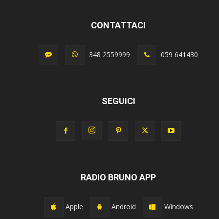
CONTATTACI
348 2559999
059 641430
SEGUICI
RADIO BRUNO APP
Apple
Android
Windows