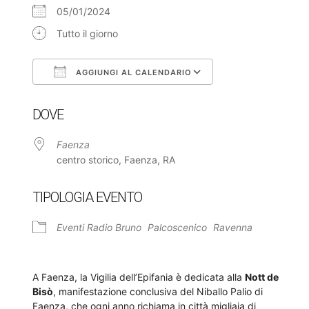
05/01/2024
Tutto il giorno
AGGIUNGI AL CALENDARIO
Download ICS
Google Calendar
DOVE
Faenza
centro storico, Faenza, RA
TIPOLOGIA EVENTO
Eventi Radio Bruno
Palcoscenico
Ravenna
A Faenza, la Vigilia dell’Epifania è dedicata alla
Nott de
Bisò
, manifestazione conclusiva del Niballo Palio di
Faenza, che ogni anno richiama in città migliaia di