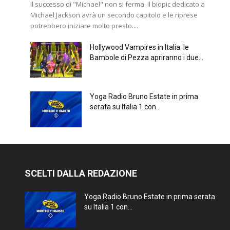
Il successo di "Michael" non si ferma. Il biopic dedicato a
Michael Jackson avrà un secondo capitolo e le riprese
potrebbero iniziare molto presto....
Hollywood Vampires in Italia: le
Bambole di Pezza apriranno i due...
Yoga Radio Bruno Estate in prima
serata su Italia 1 con...
SCELTI DALLA REDAZIONE
Yoga Radio Bruno Estate in prima serata
su Italia 1 con...