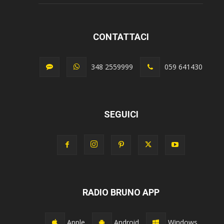
CONTATTACI
348 2559999
059 641430
SEGUICI
RADIO BRUNO APP
Apple
Android
Windows