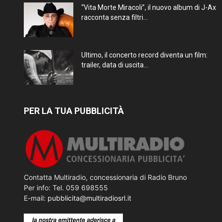
“Vita Morte Miracoli”, il nuovo album di J-Ax
racconta senza filtri...
Ultimo, il concerto record diventa un film:
trailer, data di uscita...
PER LA TUA PUBBLICITÀ
Contatta Multiradio, concessionaria di Radio Bruno
Per info: Tel. 059 698555
E-mail:
pubblicita@multiradiosrl.it