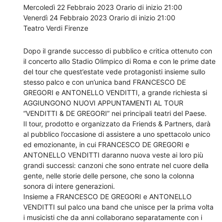
Mercoledì 22 Febbraio 2023 Orario di inizio 21:00
Venerdì 24 Febbraio 2023 Orario di inizio 21:00
Teatro Verdi Firenze
Dopo il grande successo di pubblico e critica ottenuto con
il concerto allo Stadio Olimpico di Roma e con le prime date
del tour che quest’estate vede protagonisti insieme sullo
stesso palco e con un’unica band FRANCESCO DE
GREGORI e ANTONELLO VENDITTI, a grande richiesta si
AGGIUNGONO NUOVI APPUNTAMENTI AL TOUR
“VENDITTI & DE GREGORI” nei principali teatri del Paese.
Il tour, prodotto e organizzato da Friends & Partners, darà
al pubblico l’occasione di assistere a uno spettacolo unico
ed emozionante, in cui FRANCESCO DE GREGORI e
ANTONELLO VENDITTI daranno nuova veste ai loro più
grandi successi: canzoni che sono entrate nel cuore della
gente, nelle storie delle persone, che sono la colonna
sonora di intere generazioni.
Insieme a FRANCESCO DE GREGORI e ANTONELLO
VENDITTI sul palco una band che unisce per la prima volta
i musicisti che da anni collaborano separatamente con i