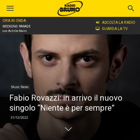
ORA IN ONDA
Home
Music News
ASCOLTA LA RADIO
WEEKEND PARADE
GUARDA LA TV
con Achille Maini
Music News
Fabio Rovazzi: in arrivo il nuovo
singolo “Niente è per sempre”
31/12/2022