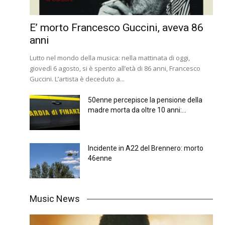
E’ morto Francesco Guccini, aveva 86
anni
Lutto nel mondo della musica: nella mattinata di oggi,
giovedì 6 agosto, si è spento all’età di 86 anni, Francesco
Guccini. L’artista è deceduto a...
50enne percepisce la pensione della
madre morta da oltre 10 anni:...
Incidente in A22 del Brennero: morto
46enne
Music News