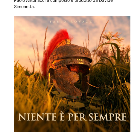
Paolo Antonacci e composto e prodotto da Davide
Simonetta.