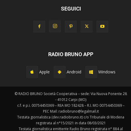
SEGUICI
RADIO BRUNO APP
Apple
Android
Windows
© RADIO BRUNO Società Cooperativa – sede: Via Nuova Ponente 28
- 41012 Carpi (MO)
c.f. e p.i. 00754450369 – REA MO 182428 – R.I. MO 00754450369 –
PEC Mail: radiobruno@legalmail.it
Testata giornalistica (dev.radiobruno.it) c/o Tribunale di Modena
registrata al n°15/2021 in data 08/03/2021
Testata giornalistica emittente Radio Bruno registrata n° 884 al