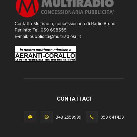
Contatta Multiradio, concessionaria di Radio Bruno
Per info: Tel. 059 698555
E-mail:
pubblicita@multiradiosrl.it
CONTATTACI
348 2559999
059 641430