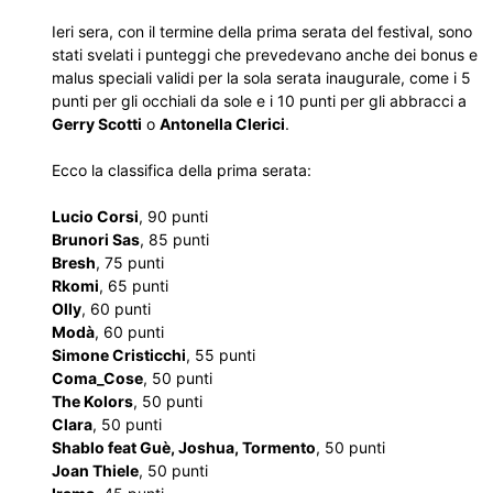
Ieri sera, con il termine della prima serata del festival, sono
stati svelati i punteggi che prevedevano anche dei bonus e
malus speciali validi per la sola serata inaugurale, come i 5
punti per gli occhiali da sole e i 10 punti per gli abbracci a
Gerry Scotti
o
Antonella Clerici
.
Ecco la classifica della prima serata:
Lucio Corsi
, 90 punti
Brunori Sas
, 85 punti
Bresh
, 75 punti
Rkomi
, 65 punti
Olly
, 60 punti
Modà
, 60 punti
Simone Cristicchi
, 55 punti
Coma_Cose
, 50 punti
The Kolors
, 50 punti
Clara
, 50 punti
Shablo feat Guè, Joshua, Tormento
, 50 punti
Joan Thiele
, 50 punti