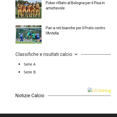
Poker rifilato al Bologna per il Pisa in
amichevole
Pari a reti bianche per il Prato contro
l’Antella
Classifiche e risultati calcio
Serie A
Serie B
Notizie Calcio