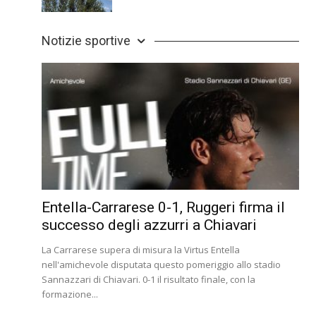
Notizie sportive
Entella-Carrarese 0-1, Ruggeri firma il
successo degli azzurri a Chiavari
La Carrarese supera di misura la Virtus Entella
nell'amichevole disputata questo pomeriggio allo stadio
Sannazzari di Chiavari. 0-1 il risultato finale, con la
formazione...