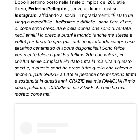
Dopo il settimo posto nella finale olimpica dei 200 stile
libero,
Federica Pellegrini
, scrive un lungo post su
Instagram
, affidando ai social i ringraziamenti: “
È stato un
viaggio incredibile…bellissimo e difficile…sono fiera di me,
di come sono cresciuta e della donna che sono diventata
negli anni!! Ho preso a pugni il mondo (anche me stessa a
volte) per tanto tempo, per tanti anni, lottando sempre fino
all’ultimo centimetro di acqua disponibile!!! Sono felice
veramente felice oggi!! Era l’ultimo 200 che volevo, in
un’altra finale olimpica!! Ho dato tutta la mia vita a questo
sport e, a questo sport ho preso tutto quello che volevo e
anche di più!! GRAZIE a tutte le persone che mi hanno tifata
e sostenuta in questi anni. GRAZIE alla mia FAMIGLIA (il mio
cuore pulsante)…GRAZIE al mio STAFF che non ha mai
mollato come me!
”