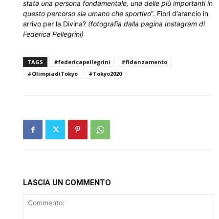
stata una persona fondamentale, una delle più importanti in
questo percorso sia umano che sportivo
”. Fiori d’arancio in
arrivo per la Divina?
(fotografia dalla pagina Instagram di
Federica Pellegrini)
TAGS
#federicapellegrini
#fidanzamento
#OlimpiadiTokyo
#Tokyo2020
LASCIA UN COMMENTO