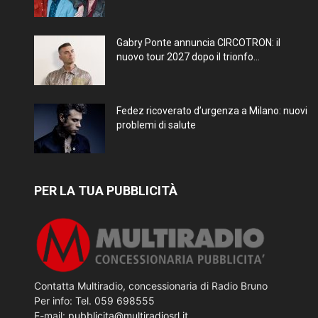
Gabry Ponte annuncia CIRCOTRON: il
nuovo tour 2027 dopo il trionfo...
Fedez ricoverato d’urgenza a Milano: nuovi
problemi di salute
PER LA TUA PUBBLICITÀ
Contatta Multiradio, concessionaria di Radio Bruno
Per info: Tel. 059 698555
E-mail:
pubblicita@multiradiosrl.it