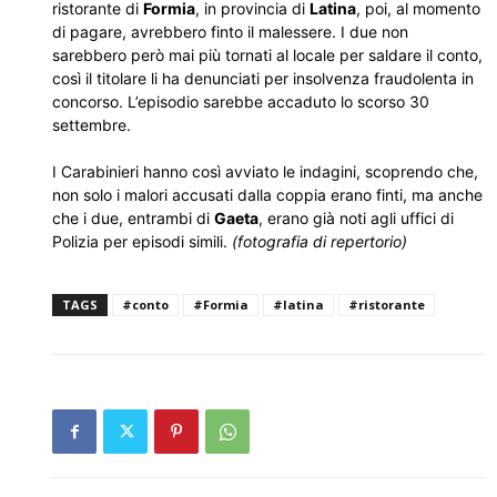
ristorante di
Formia
, in provincia di
Latina
, poi, al momento
di pagare, avrebbero finto il malessere. I due non
sarebbero però mai più tornati al locale per saldare il conto,
così il titolare li ha denunciati per insolvenza fraudolenta in
concorso. L’episodio sarebbe accaduto lo scorso 30
settembre.
I Carabinieri hanno così avviato le indagini, scoprendo che,
non solo i malori accusati dalla coppia erano finti, ma anche
che i due, entrambi di
Gaeta
, erano già noti agli uffici di
Polizia per episodi simili.
(fotografia di repertorio)
TAGS
#conto
#Formia
#latina
#ristorante