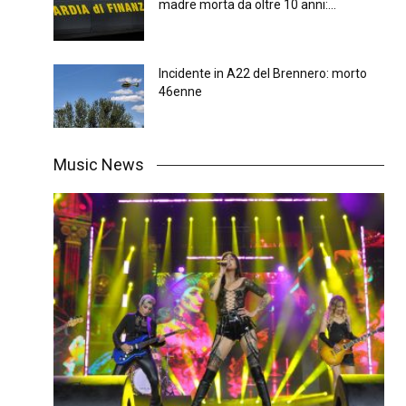
madre morta da oltre 10 anni:...
Incidente in A22 del Brennero: morto
46enne
Music News