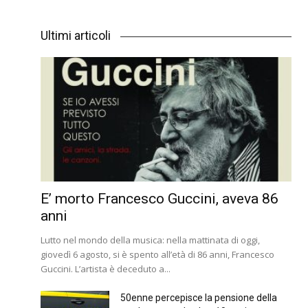
Ultimi articoli
E’ morto Francesco Guccini, aveva 86
anni
Lutto nel mondo della musica: nella mattinata di oggi,
giovedì 6 agosto, si è spento all’età di 86 anni, Francesco
Guccini. L’artista è deceduto a...
50enne percepisce la pensione della