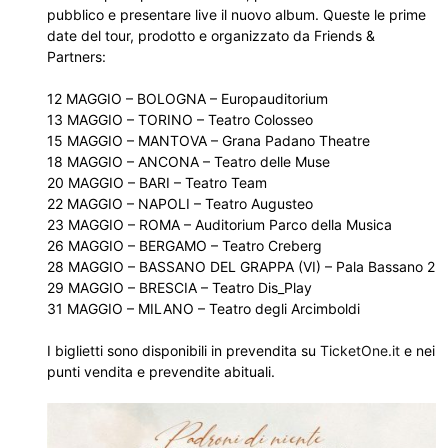
pubblico e presentare live il nuovo album. Queste le prime
date del tour, prodotto e organizzato da Friends &
Partners:
12 MAGGIO – BOLOGNA – Europauditorium
13 MAGGIO – TORINO – Teatro Colosseo
15 MAGGIO – MANTOVA – Grana Padano Theatre
18 MAGGIO – ANCONA – Teatro delle Muse
20 MAGGIO – BARI – Teatro Team
22 MAGGIO – NAPOLI – Teatro Augusteo
23 MAGGIO – ROMA – Auditorium Parco della Musica
26 MAGGIO – BERGAMO – Teatro Creberg
28 MAGGIO – BASSANO DEL GRAPPA (VI) – Pala Bassano 2
29 MAGGIO – BRESCIA – Teatro Dis_Play
31 MAGGIO – MILANO – Teatro degli Arcimboldi
I biglietti sono disponibili in prevendita su
TicketOne.it
e nei
punti vendita e prevendite abituali.