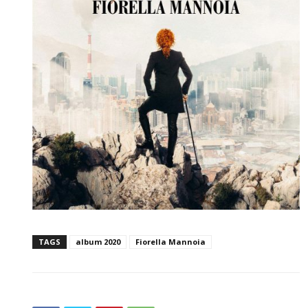
TAGS
album 2020
Fiorella Mannoia