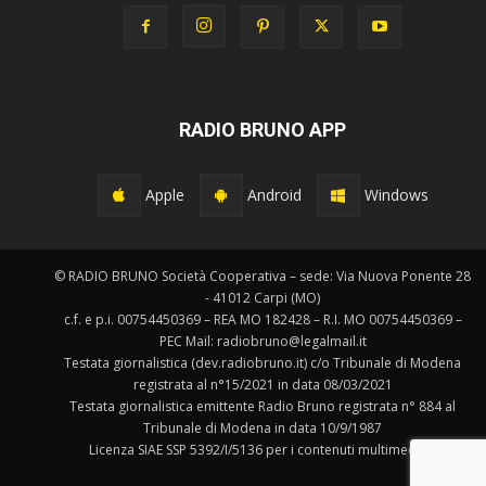
RADIO BRUNO APP
Apple
Android
Windows
© RADIO BRUNO Società Cooperativa – sede: Via Nuova Ponente 28
- 41012 Carpi (MO)
c.f. e p.i. 00754450369 – REA MO 182428 – R.I. MO 00754450369 –
PEC Mail: radiobruno@legalmail.it
Testata giornalistica (dev.radiobruno.it) c/o Tribunale di Modena
registrata al n°15/2021 in data 08/03/2021
Testata giornalistica emittente Radio Bruno registrata n° 884 al
Tribunale di Modena in data 10/9/1987
Licenza SIAE SSP 5392/I/5136 per i contenuti multimediali.