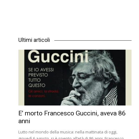
Ultimi articoli
E’ morto Francesco Guccini, aveva 86
anni
Lutto nel mondo della musica: nella mattinata di oggi,
giovedì 6 agosto, si è spento all’età di 86 anni, Francesco