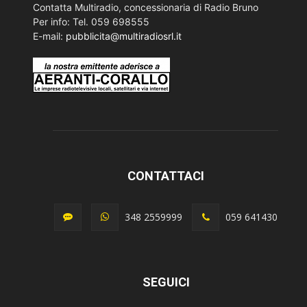
Contatta Multiradio, concessionaria di Radio Bruno
Per info: Tel. 059 698555
E-mail:
pubblicita@multiradiosrl.it
CONTATTACI
348 2559999
059 641430
SEGUICI