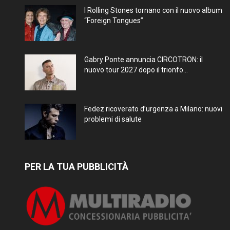
I Rolling Stones tornano con il nuovo album
“Foreign Tongues”
Gabry Ponte annuncia CIRCOTRON: il
nuovo tour 2027 dopo il trionfo...
Fedez ricoverato d’urgenza a Milano: nuovi
problemi di salute
PER LA TUA PUBBLICITÀ