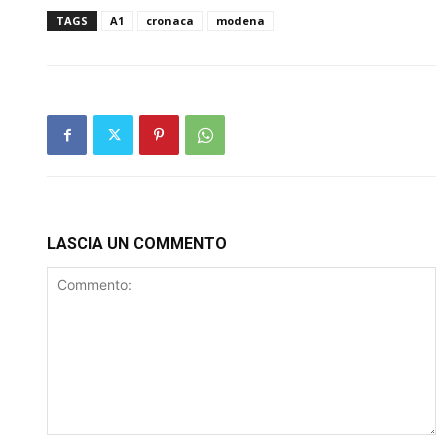
TAGS
A1
cronaca
modena
LASCIA UN COMMENTO