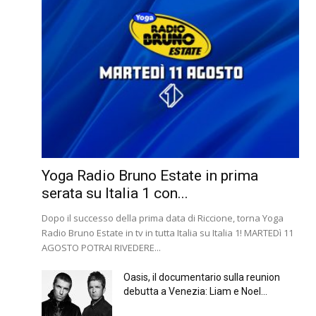
Yoga Radio Bruno Estate in prima
serata su Italia 1 con...
Dopo il successo della prima data di Riccione, torna Yoga
Radio Bruno Estate in tv in tutta Italia su Italia 1! MARTEDì 11
AGOSTO POTRAI RIVEDERE...
Oasis, il documentario sulla reunion
debutta a Venezia: Liam e Noel...