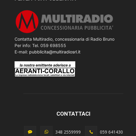
Contatta Multiradio, concessionaria di Radio Bruno
Per info: Tel. 059 698555
E-mail:
pubblicita@multiradiosrl.it
CONTATTACI
348 2559999
059 641430