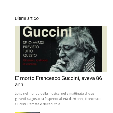
Ultimi articoli
E’ morto Francesco Guccini, aveva 86
anni
Lutto nel mondo della musica: nella mattinata di oggi,
giovedì 6 agosto, si è spento all’età di 86 anni, Francesco
Guccini. L’artista è deceduto a...