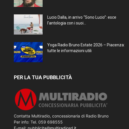
Lucio Dalla, in arrivo “Sono Lucio”: esce
l’antologia con i suoi...
Yoga Radio Bruno Estate 2026 – Piacenza:
tutte le informazioni utili
PER LA TUA PUBBLICITÀ
Contatta Multiradio, concessionaria di Radio Bruno
Per info: Tel. 059 698555
E-mail:
pubblicita@multiradiosrl.it