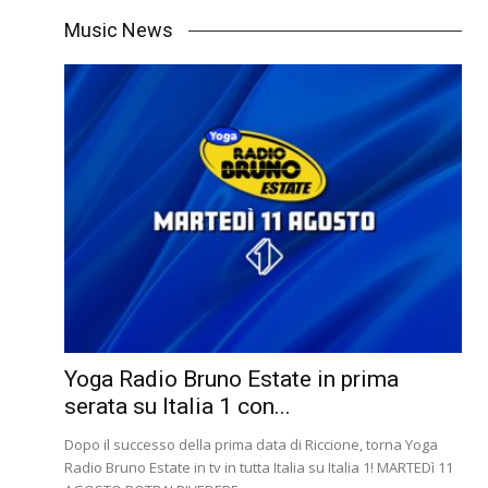
Music News
Yoga Radio Bruno Estate in prima
serata su Italia 1 con...
Dopo il successo della prima data di Riccione, torna Yoga
Radio Bruno Estate in tv in tutta Italia su Italia 1! MARTEDì 11