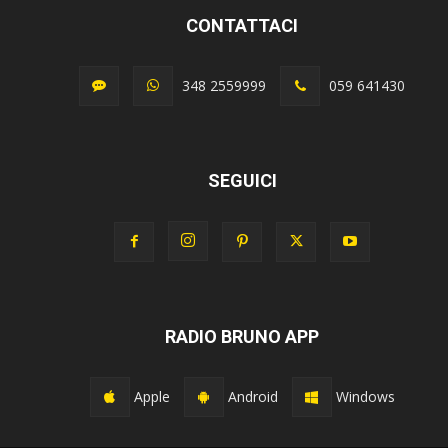
CONTATTACI
348 2559999
059 641430
SEGUICI
RADIO BRUNO APP
Apple
Android
Windows