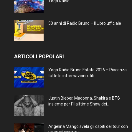
Yoga Radio...
50 anni di Radio Bruno – Il Libro ufficiale
ARTICOLI POPOLARI
Yoga Radio Bruno Estate 2026 – Piacenza:
tutte le informazioni utili
Justin Bieber, Madonna, Shakira e BTS
insieme per l’Halftime Show dei...
Angelina Mango svela gli ospiti del tour con