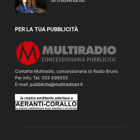
un cruciverba sui...
PER LA TUA PUBBLICITÀ
Contatta Multiradio, concessionaria di Radio Bruno
Per info: Tel. 059 698555
E-mail:
pubblicita@multiradiosrl.it