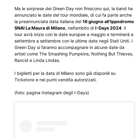
Ma le sorprese dei Green Day non finiscono qui, la band ha
annunciato le date del tour mondiale, di cui fa parte anche
la preannunciata data italiana del
16 giugno all’Ippodromo
SNAI La Maura di Milano
, nell’ambito di
I-Days 2024
. Il
tour avrà inizio con le date europee a maggio e terminerà a
settembre a settembre con le ultime date negli Stati Uniti. I
Green Day si faranno accompagnare in alcune date da
artisti come The Smashing Pumpkins, Nothing But Thieves,
Rancid e Linda Lindas.
I biglietti per la data di Milano sono già disponili su
Ticketone
e nei punti vendita autorizzati.
(foto: pagina Instagram degli I-Days)