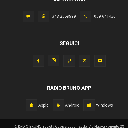
348 2559999
059 641430
SEGUICI
RADIO BRUNO APP
Apple
Android
Windows
© RADIO BRUNO Società Cooperativa – sede: Via Nuova Ponente 28