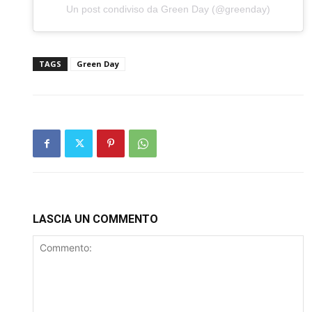
Un post condiviso da Green Day (@greenday)
TAGS
Green Day
LASCIA UN COMMENTO