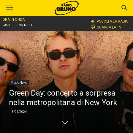
ORA IN ONDA
Home
Music News
ASCOLTA LA RADIO
RADIO BRUNO NIGHT
GUARDA LA TV
Music News
Green Day: concerto a sorpresa
nella metropolitana di New York
18/01/2024