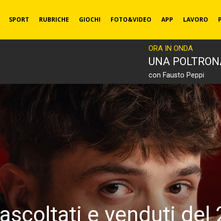
SPORT
RUBRICHE
GIOCHI
FOTO&VIDEO
APP
LAVORO
ORA IN ONDA
UNA POLTRON
con Fausto Peppi
ù ascoltati e venduti de