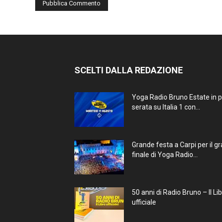
SCELTI DALLA REDAZIONE
Yoga Radio Bruno Estate in 
serata su Italia 1 con...
Grande festa a Carpi per il g
finale di Yoga Radio...
50 anni di Radio Bruno – Il Li
ufficiale