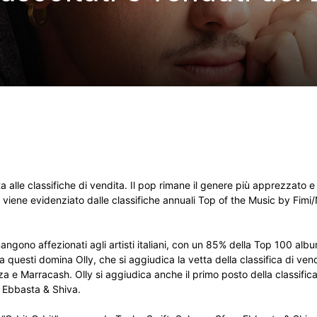
ta alle classifiche di vendita. Il pop rimane il genere più apprezzato e
viene evidenziato dalle classifiche annuali Top of the Music by Fimi/
rimangono affezionati agli artisti italiani, con un 85% della Top 100 a
Tra questi domina Olly, che si aggiudica la vetta della classifica di ve
 e Marracash. Olly si aggiudica anche il primo posto della classifica 
a Ebbasta & Shiva.