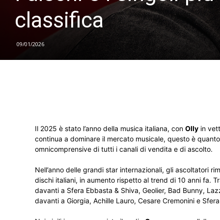
classifica
09/01/2026
Il 2025 è stato l’anno della musica italiana, con
Olly
in vet
continua a dominare il mercato musicale, questo è quanto 
omnicomprensive di tutti i canali di vendita e di ascolto.
Nell’anno delle grandi star internazionali, gli ascoltatori 
dischi italiani, in aumento rispetto al trend di 10 anni fa. 
davanti a Sfera Ebbasta & Shiva, Geolier, Bad Bunny, Lazza
davanti a Giorgia, Achille Lauro, Cesare Cremonini e Sfer