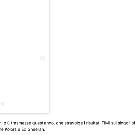
ia)
i più trasmesse quest’anno, che stravolge i risultati FIMI sui singoli p
he Kolors e Ed Sheeran.