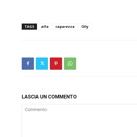
TAGS
alfa
caparezza
Olly
LASCIA UN COMMENTO