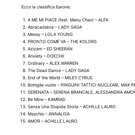
Ecco la classifica Earone:
A ME MI PIACE (feat. Manu Chao) – ALFA
Abracadabra – LADY GAGA
Messy – LOLA YOUNG
PRONTO COME VA – THE KOLORS
Azizam – ED SHEERAN
Anxiety – DOECHII
Ordinary – ALEX WARREN
The Dead Dance – LADY GAGA
End of the World – MILEY CYRUS
Bottiglie vuote – PINGUINI TATTICI NUCLEARI, MAX 
SERENATA – SERENA BRANCALE, ALESSANDRA AM
Be Mine – KAMRAD
Senza Una Stupida Storia – ACHILLE LAURO
Maschio – ANNALISA
AMOR – ACHILLE LAURO