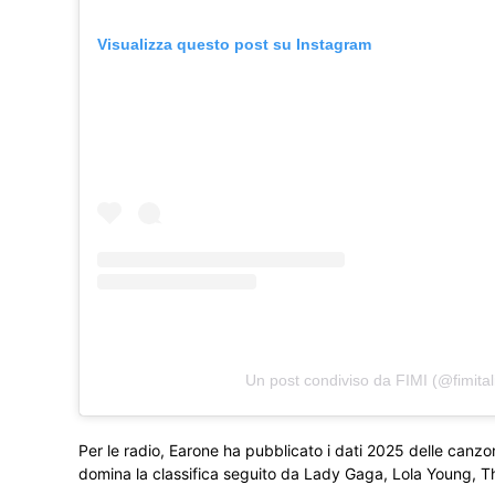
Visualizza questo post su Instagram
Un post condiviso da FIMI (@fimital
Per le radio, Earone ha pubblicato i dati 2025 delle canzon
domina la classifica seguito da Lady Gaga, Lola Young, T