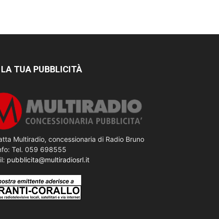
 LA TUA PUBBLICITÀ
tta Multiradio, concessionaria di Radio Bruno
nfo: Tel. 059 698555
il:
pubblicita@multiradiosrl.it