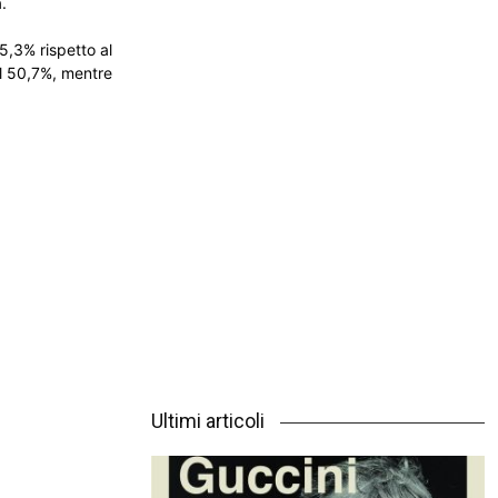
.
5,3% rispetto al
il 50,7%, mentre
Ultimi articoli