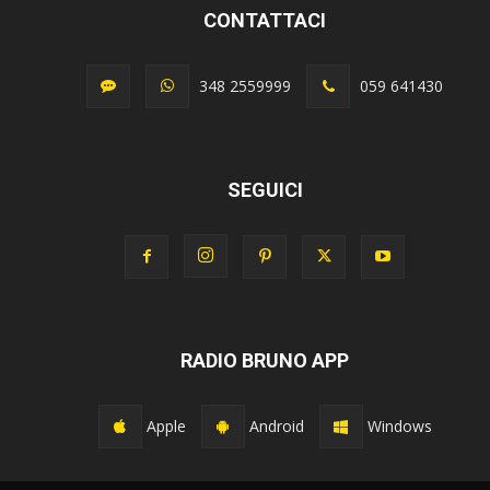
CONTATTACI
348 2559999
059 641430
SEGUICI
RADIO BRUNO APP
Apple
Android
Windows