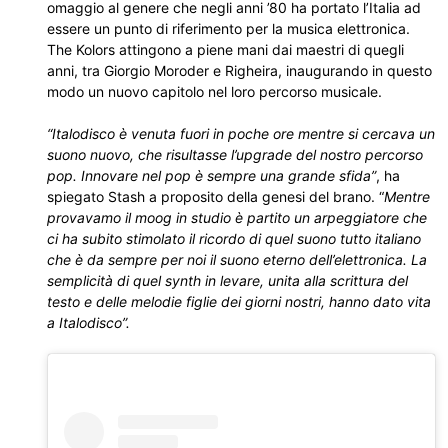
omaggio al genere che negli anni ’80 ha portato l’Italia ad
essere un punto di riferimento per la musica elettronica.
The Kolors attingono a piene mani dai maestri di quegli
anni, tra Giorgio Moroder e Righeira, inaugurando in questo
modo un nuovo capitolo nel loro percorso musicale.
“Italodisco è venuta fuori in poche ore mentre si cercava un
suono nuovo, che risultasse l’upgrade del nostro percorso
pop. Innovare nel pop è sempre una grande sfida”
, ha
spiegato Stash a proposito della genesi del brano. “
Mentre
provavamo il moog in studio è partito un arpeggiatore che
ci ha subito stimolato il ricordo di quel suono tutto italiano
che è da sempre per noi il suono eterno dell’elettronica. La
semplicità di quel synth in levare, unita alla scrittura del
testo e delle melodie figlie dei giorni nostri, hanno dato vita
a Italodisco”.