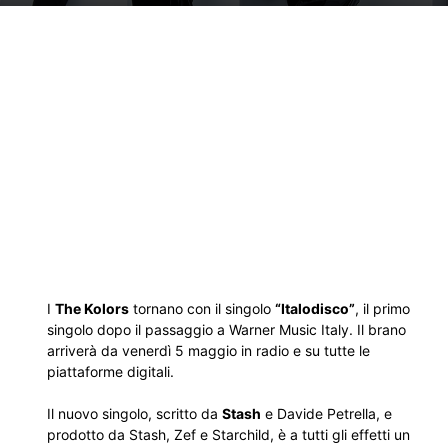
I
The Kolors
tornano con il singolo
“Italodisco”
, il primo
singolo dopo il passaggio a Warner Music Italy. Il brano
arriverà da venerdì 5 maggio in radio e su tutte le
piattaforme digitali.
Il nuovo singolo, scritto da
Stash
e Davide Petrella, e
prodotto da Stash, Zef e Starchild, è a tutti gli effetti un