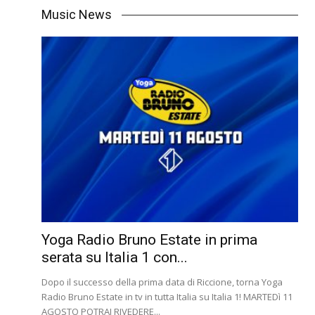
Music News
Yoga Radio Bruno Estate in prima
serata su Italia 1 con...
Dopo il successo della prima data di Riccione, torna Yoga
Radio Bruno Estate in tv in tutta Italia su Italia 1! MARTEDì 11
AGOSTO POTRAI RIVEDERE...