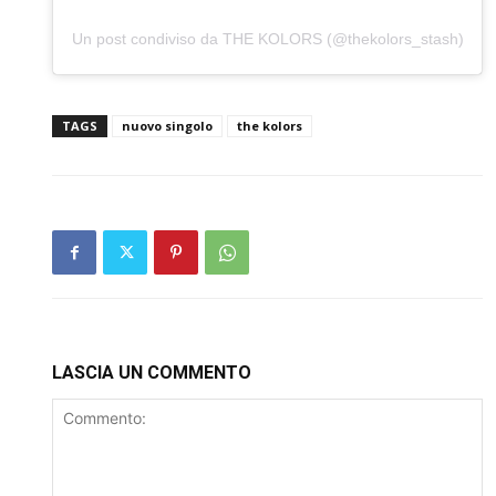
Un post condiviso da THE KOLORS (@thekolors_stash)
TAGS
nuovo singolo
the kolors
LASCIA UN COMMENTO