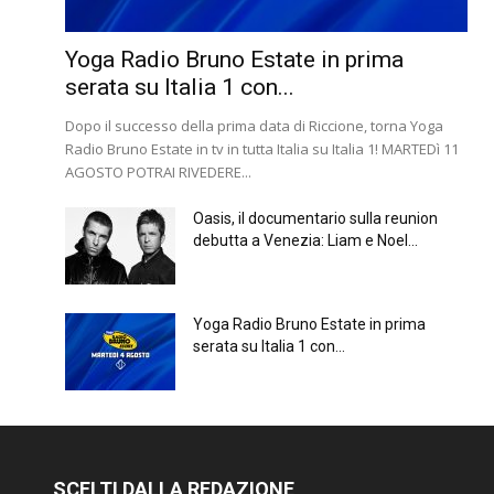
Yoga Radio Bruno Estate in prima
serata su Italia 1 con...
Dopo il successo della prima data di Riccione, torna Yoga
Radio Bruno Estate in tv in tutta Italia su Italia 1! MARTEDì 11
AGOSTO POTRAI RIVEDERE...
Oasis, il documentario sulla reunion
debutta a Venezia: Liam e Noel...
Yoga Radio Bruno Estate in prima
serata su Italia 1 con...
SCELTI DALLA REDAZIONE