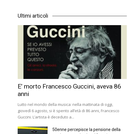
Ultimi articoli
E’ morto Francesco Guccini, aveva 86
anni
Lutto nel mondo della musica: nella mattinata di oggi,
giovedì 6 agosto, si è spento all’età di 86 anni, Francesco
Guccini. L’artista è deceduto a...
50enne percepisce la pensione della