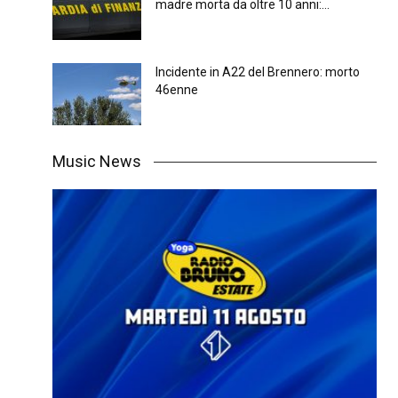
madre morta da oltre 10 anni:...
Incidente in A22 del Brennero: morto
46enne
Music News