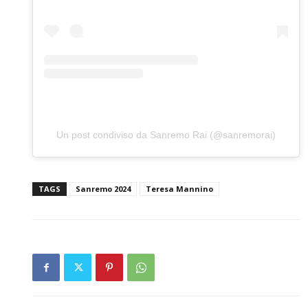
Un post condiviso da Sanremo Rai (@sanremorai)
TAGS
Sanremo 2024
Teresa Mannino