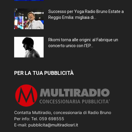
Successo per Yoga Radio Bruno Estate a
Reggio Emilia: migliaia di...
Rkomi torna alle origini: al Fabrique un
concerto unico con l’EP...
PER LA TUA PUBBLICITÀ
Contatta Multiradio, concessionaria di Radio Bruno
Per info: Tel. 059 698555
E-mail:
pubblicita@multiradiosrl.it