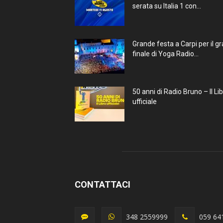
serata su Italia 1 con...
Grande festa a Carpi per il g
finale di Yoga Radio...
50 anni di Radio Bruno – Il Li
ufficiale
CONTATTACI
348 2559999
059 64