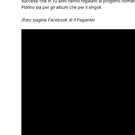
successi che in 10 anni hanno regalato al progetto forma
Platino sia per gli album che per il singoli.
(foto: pagina Facebook di Il Pagante)