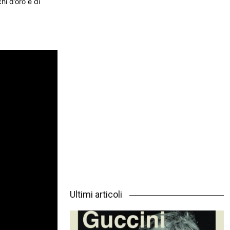
hi d’oro e di
Ultimi articoli