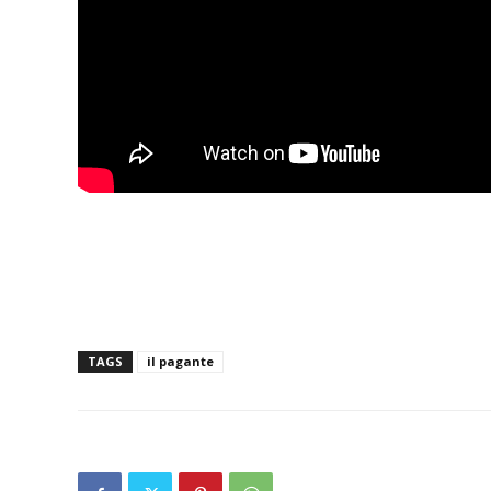
TAGS
il pagante