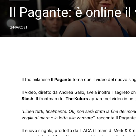
Il Pagante: è online i
24/06/2021
Il trio milanese
Il Pagante
torna con il video del nuovo sin
Il video, diretto da Andrea Gallo, svela inoltre il segreto 
Stash
. Il frontman dei
The Kolors
appare nel video in un 
“Liberi tutti, finalmente. Ok, non sarà stata la fine del mo
voglia di mare e la lotta alle zanzare”
, racconta Il Pagante
Il nuovo singolo, prodotto da ITACA (il team di Merk & Kremont