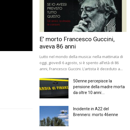
E’ morto Francesco Guccini,
aveva 86 anni
Lutto nel mondo della musica: nella mattinata di
oggi, giovedì 6 agosto, si è spento all’età di 86
anni, Francesco Guccini. L’artista è deceduto a...
50enne percepisce la
pensione della madre morta
da oltre 10 anni:...
Incidente in A22 del
Brennero: morto 46enne