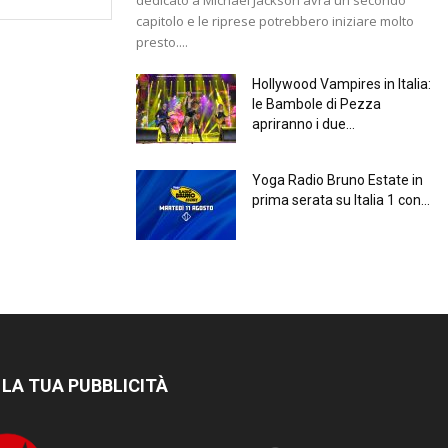
capitolo e le riprese potrebbero iniziare molto
presto....
Hollywood Vampires in Italia:
le Bambole di Pezza
apriranno i due...
Yoga Radio Bruno Estate in
prima serata su Italia 1 con...
 LA TUA PUBBLICITÀ