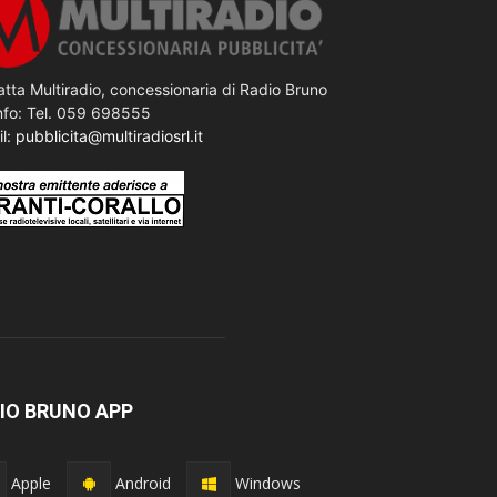
tta Multiradio, concessionaria di Radio Bruno
nfo: Tel. 059 698555
il:
pubblicita@multiradiosrl.it
IO BRUNO APP
Apple
Android
Windows