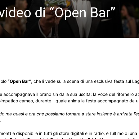
l video di “Open Bar”
golo
“Open Bar”
, che li vede sulla scena di una esclusiva festa sul L
che accompagnava il brano sin dalla sua uscita: la voce del ritornello 
simpatico cameo, durante il quale anima la festa accompagnato da 
ndo ma quasi e ora che possiamo tornare a stare insieme è arrivata l’est
.
) e disponibile in tutti gli store digitali e in radio, è l’ultimo di una