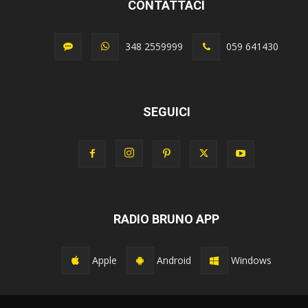
CONTATTACI
348 2559999
059 641430
SEGUICI
RADIO BRUNO APP
Apple
Android
Windows