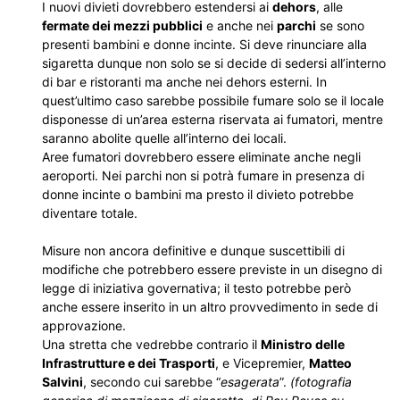
I nuovi divieti dovrebbero estendersi ai
dehors
, alle
fermate dei mezzi pubblici
e anche nei
parchi
se sono
presenti bambini e donne incinte. Si deve rinunciare alla
sigaretta dunque non solo se si decide di sedersi all’interno
di bar e ristoranti ma anche nei dehors esterni. In
quest’ultimo caso sarebbe possibile fumare solo se il locale
disponesse di un’area esterna riservata ai fumatori, mentre
saranno abolite quelle all’interno dei locali.
Aree fumatori dovrebbero essere eliminate anche negli
aeroporti. Nei parchi non si potrà fumare in presenza di
donne incinte o bambini ma presto il divieto potrebbe
diventare totale.
Misure non ancora definitive e dunque suscettibili di
modifiche che potrebbero essere previste in un disegno di
legge di iniziativa governativa; il testo potrebbe però
anche essere inserito in un altro provvedimento in sede di
approvazione.
Una stretta che vedrebbe contrario il
Ministro delle
Infrastrutture e dei Trasporti
, e Vicepremier,
Matteo
Salvini
, secondo cui sarebbe “
esagerata
”.
(fotografia