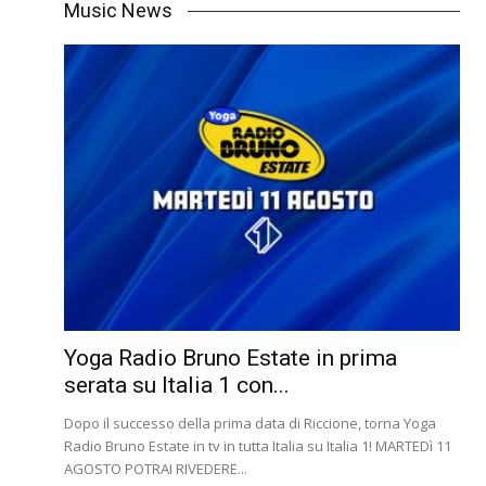
Music News
Yoga Radio Bruno Estate in prima
serata su Italia 1 con...
Dopo il successo della prima data di Riccione, torna Yoga
Radio Bruno Estate in tv in tutta Italia su Italia 1! MARTEDì 11
AGOSTO POTRAI RIVEDERE...