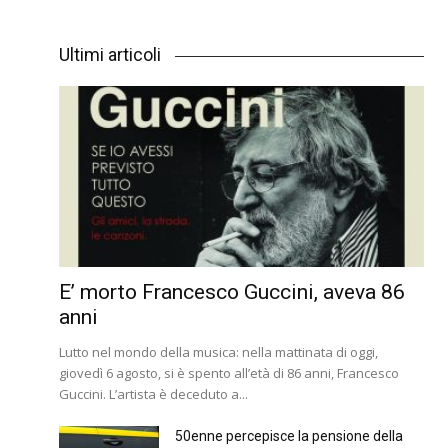
Ultimi articoli
E’ morto Francesco Guccini, aveva 86
anni
Lutto nel mondo della musica: nella mattinata di oggi,
giovedì 6 agosto, si è spento all’età di 86 anni, Francesco
Guccini. L’artista è deceduto a...
50enne percepisce la pensione della