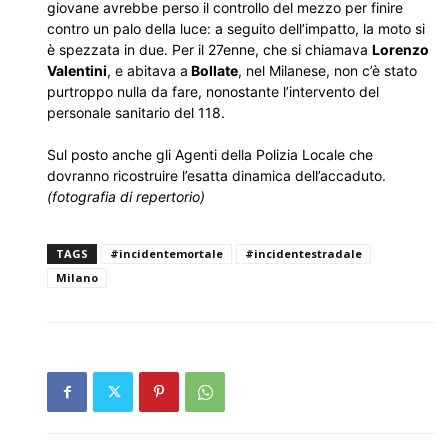
giovane avrebbe perso il controllo del mezzo per finire
contro un palo della luce: a seguito dell’impatto, la moto si
è spezzata in due. Per il 27enne, che si chiamava
Lorenzo
Valentini
, e abitava a
Bollate
, nel Milanese, non c’è stato
purtroppo nulla da fare, nonostante l’intervento del
personale sanitario del 118.
Sul posto anche gli Agenti della Polizia Locale che
dovranno ricostruire l’esatta dinamica dell’accaduto.
(fotografia di repertorio)
TAGS
#incidentemortale
#incidentestradale
Milano