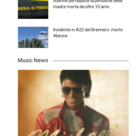
50enne percepisce la pensione della
madre morta da oltre 10 anni:...
Incidente in A22 del Brennero: morto
46enne
Music News