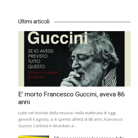
Ultimi articoli
E’ morto Francesco Guccini, aveva 86
anni
Lutto nel mondo della musica: nella mattinata di oggi,
giovedì 6 agosto, si è spento all’età di 86 anni, Francesco
Guccini. L’artista è deceduto a...