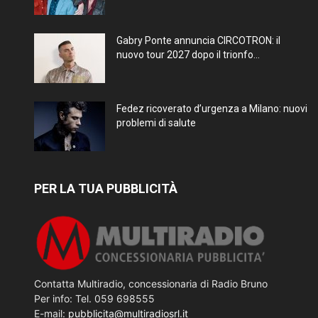
Gabry Ponte annuncia CIRCOTRON: il
nuovo tour 2027 dopo il trionfo...
Fedez ricoverato d’urgenza a Milano: nuovi
problemi di salute
PER LA TUA PUBBLICITÀ
Contatta Multiradio, concessionaria di Radio Bruno
Per info: Tel. 059 698555
E-mail:
pubblicita@multiradiosrl.it