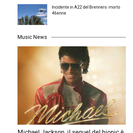
Incidente in A22 del Brennero: morto
46enne
Music News
Michael Jackson, il sequel del biopic è