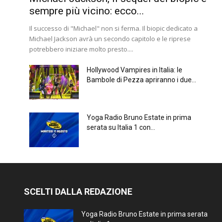
sempre più vicino: ecco...
Il successo di "Michael" non si ferma. Il biopic dedicato a
Michael Jackson avrà un secondo capitolo e le riprese
potrebbero iniziare molto presto....
Hollywood Vampires in Italia: le
Bambole di Pezza apriranno i due...
Yoga Radio Bruno Estate in prima
serata su Italia 1 con...
SCELTI DALLA REDAZIONE
Yoga Radio Bruno Estate in prima serata