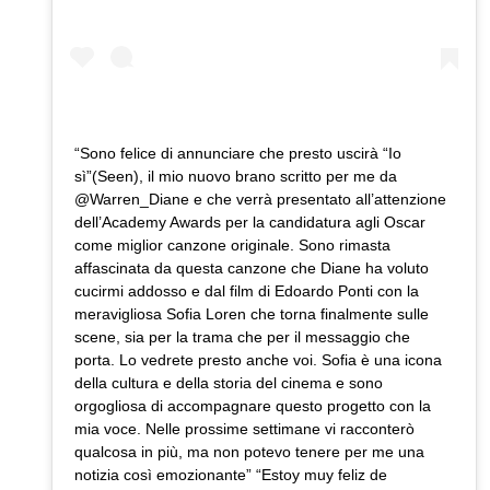
“Sono felice di annunciare che presto uscirà “Io
sì”(Seen), il mio nuovo brano scritto per me da
@Warren_Diane e che verrà presentato all’attenzione
dell’Academy Awards per la candidatura agli Oscar
come miglior canzone originale. Sono rimasta
affascinata da questa canzone che Diane ha voluto
cucirmi addosso e dal film di Edoardo Ponti con la
meravigliosa Sofia Loren che torna finalmente sulle
scene, sia per la trama che per il messaggio che
porta. Lo vedrete presto anche voi. Sofia è una icona
della cultura e della storia del cinema e sono
orgogliosa di accompagnare questo progetto con la
mia voce. Nelle prossime settimane vi racconterò
qualcosa in più, ma non potevo tenere per me una
notizia così emozionante” “Estoy muy feliz de