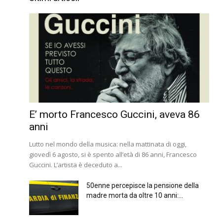
E’ morto Francesco Guccini, aveva 86
anni
Lutto nel mondo della musica: nella mattinata di oggi,
giovedì 6 agosto, si è spento all’età di 86 anni, Francesco
Guccini. L’artista è deceduto a...
50enne percepisce la pensione della
madre morta da oltre 10 anni:...