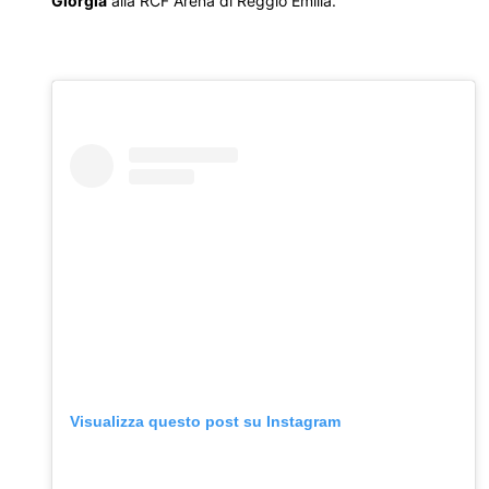
Giorgia
alla RCF Arena di Reggio Emilia.
Visualizza questo post su Instagram