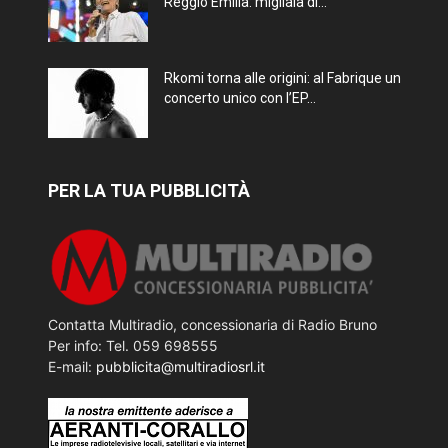
Reggio Emilia: migliaia di...
Rkomi torna alle origini: al Fabrique un
concerto unico con l’EP...
PER LA TUA PUBBLICITÀ
Contatta Multiradio, concessionaria di Radio Bruno
Per info: Tel. 059 698555
E-mail:
pubblicita@multiradiosrl.it