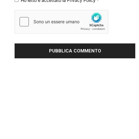
Ho letto e accettato la
Privacy Policy
*