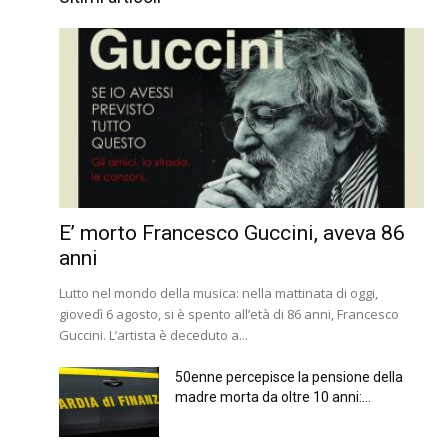
E’ morto Francesco Guccini, aveva 86
anni
Lutto nel mondo della musica: nella mattinata di oggi,
giovedì 6 agosto, si è spento all’età di 86 anni, Francesco
Guccini. L’artista è deceduto a...
50enne percepisce la pensione della
madre morta da oltre 10 anni:...