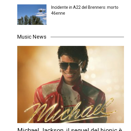
Incidente in A22 del Brennero: morto
46enne
Music News
Michael Jackson, il sequel del biopic è