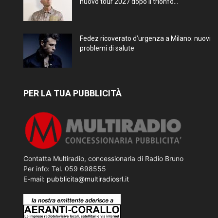
nuovo tour 2027 dopo il trionfo...
Fedez ricoverato d’urgenza a Milano: nuovi
problemi di salute
PER LA TUA PUBBLICITÀ
Contatta Multiradio, concessionaria di Radio Bruno
Per info: Tel. 059 698555
E-mail:
pubblicita@multiradiosrl.it