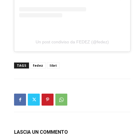
Un post condiviso da FEDEZ (@fedez)
TAGS
fedez
libri
LASCIA UN COMMENTO