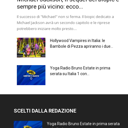
sempre più vicino: ecco...
Il successo di "Michael" non si ferma. Il biopic dedicato a
Michael Jackson avrà un secondo capitolo e le riprese
potrebbero iniziare molto presto....
Hollywood Vampires in Italia: le
Bambole di Pezza apriranno i due...
Yoga Radio Bruno Estate in prima
serata su Italia 1 con...
SCELTI DALLA REDAZIONE
Yoga Radio Bruno Estate in prima serata