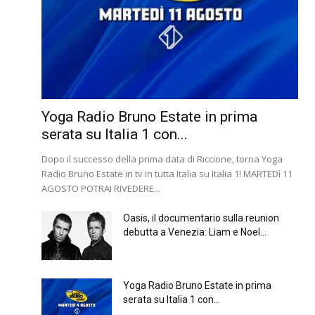
Yoga Radio Bruno Estate in prima
serata su Italia 1 con...
Dopo il successo della prima data di Riccione, torna Yoga
Radio Bruno Estate in tv in tutta Italia su Italia 1! MARTEDì 11
AGOSTO POTRAI RIVEDERE...
Oasis, il documentario sulla reunion
debutta a Venezia: Liam e Noel...
Yoga Radio Bruno Estate in prima
serata su Italia 1 con...