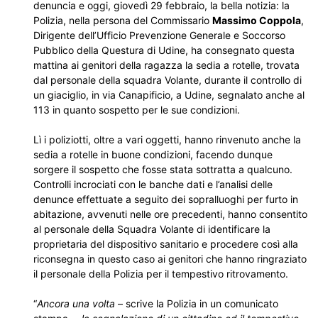
denuncia e oggi, giovedì 29 febbraio, la bella notizia: la
Polizia, nella persona del Commissario
Massimo Coppola
,
Dirigente dell’Ufficio Prevenzione Generale e Soccorso
Pubblico della Questura di Udine, ha consegnato questa
mattina ai genitori della ragazza la sedia a rotelle, trovata
dal personale della squadra Volante, durante il controllo di
un giaciglio, in via Canapificio, a Udine, segnalato anche al
113 in quanto sospetto per le sue condizioni.
Lì i poliziotti, oltre a vari oggetti, hanno rinvenuto anche la
sedia a rotelle in buone condizioni, facendo dunque
sorgere il sospetto che fosse stata sottratta a qualcuno.
Controlli incrociati con le banche dati e l’analisi delle
denunce effettuate a seguito dei sopralluoghi per furto in
abitazione, avvenuti nelle ore precedenti, hanno consentito
al personale della Squadra Volante di identificare la
proprietaria del dispositivo sanitario e procedere così alla
riconsegna in questo caso ai genitori che hanno ringraziato
il personale della Polizia per il tempestivo ritrovamento.
“
Ancora una volta
– scrive la Polizia in un comunicato