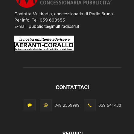
Contatta Multiradio, concessionaria di Radio Bruno
Per info: Tel. 059 698555
E-mail:
pubblicita@multiradiosrl.it
CONTATTACI
348 2559999
059 641430
SEGUICI