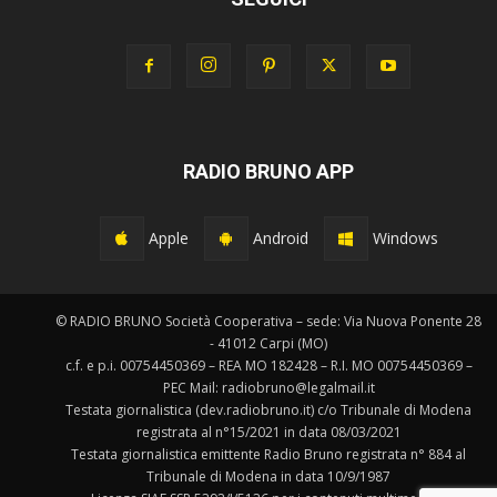
RADIO BRUNO APP
Apple
Android
Windows
© RADIO BRUNO Società Cooperativa – sede: Via Nuova Ponente 28
- 41012 Carpi (MO)
c.f. e p.i. 00754450369 – REA MO 182428 – R.I. MO 00754450369 –
PEC Mail: radiobruno@legalmail.it
Testata giornalistica (dev.radiobruno.it) c/o Tribunale di Modena
registrata al n°15/2021 in data 08/03/2021
Testata giornalistica emittente Radio Bruno registrata n° 884 al
Tribunale di Modena in data 10/9/1987