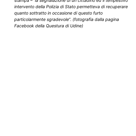
stampa –
la segnalazione di un cittadino ed il tempestivo
intervento della Polizia di Stato permetteva di recuperare
quanto sottratto in occasione di questo furto
particolarmente sgradevole
“.
(fotografia dalla pagina
Facebook della Questura di Udine)