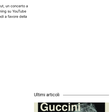
rut, un concerto a
eaming su YouTube
ndi a favore della
Ultimi articoli