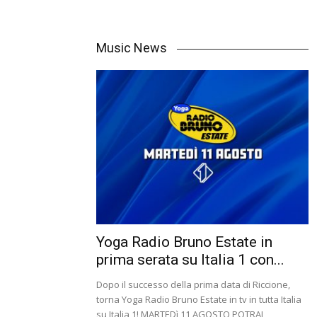
Music News
Yoga Radio Bruno Estate in
prima serata su Italia 1 con...
Dopo il successo della prima data di Riccione,
torna Yoga Radio Bruno Estate in tv in tutta Italia
su Italia 1! MARTEDì 11 AGOSTO POTRAI