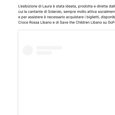
L’esibizione di Laura è stata ideata, prodotta e diretta da
cui la cantante di Solarolo, sempre molto attiva socialme
e per assistere è necessario acquistare i biglietti, dispon
Croce Rossa Libano e di Save the Children Libano su Go