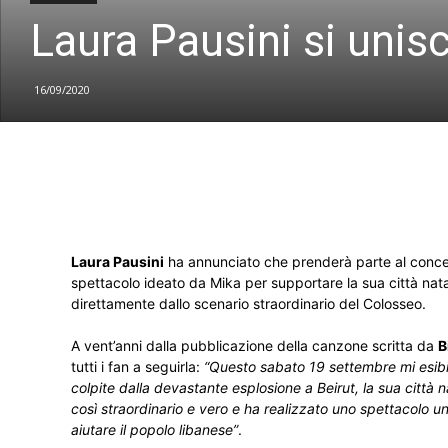
Laura Pausini si unisc
16/09/2020
Laura Pausini
ha annunciato che prenderà parte al conce
spettacolo ideato da Mika per supportare la sua città nat
direttamente dallo scenario straordinario del Colosseo.
A vent’anni dalla pubblicazione della canzone scritta da
B
tutti i fan a seguirla:
“Questo sabato 19 settembre mi esibir
colpite dalla devastante esplosione a Beirut, la sua città 
così straordinario e vero e ha realizzato uno spettacolo u
aiutare il popolo libanese”
.