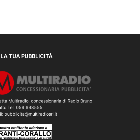
 LA TUA PUBBLICITÀ
tta Multiradio, concessionaria di Radio Bruno
nfo: Tel. 059 698555
il:
pubblicita@multiradiosrl.it