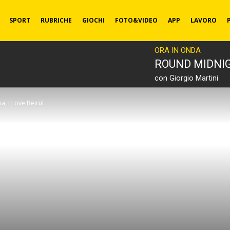
SPORT
RUBRICHE
GIOCHI
FOTO&VIDEO
APP
LAVORO
ORA IN ONDA
ROUND MIDNI
con Giorgio Martini
a, I Love Beirut