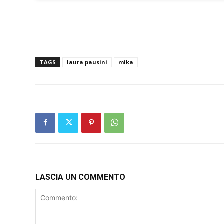
TAGS
laura pausini
mika
LASCIA UN COMMENTO