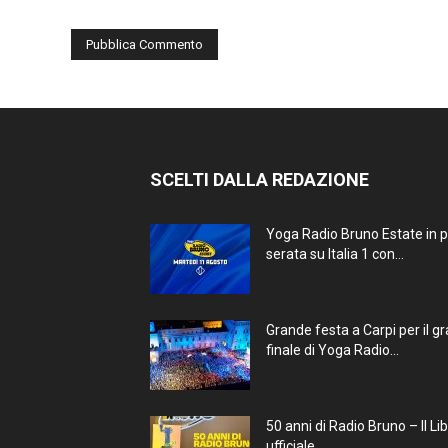
SCELTI DALLA REDAZIONE
Yoga Radio Bruno Estate in 
serata su Italia 1 con...
Grande festa a Carpi per il g
finale di Yoga Radio...
50 anni di Radio Bruno – Il Li
ufficiale