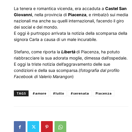
La tenera e romantica vicenda, era accaduta a
Castel San
Giovanni
, nella provincia di
Piacenza
, e rimbalzò sui media
nazionali ma anche su quelli internazionali, facendo il giro
dei social e del mondo.
E oggi è purtroppo arrivata la notizia della scomparsa della
signora Carla a causa di un male incurabile.
Stefano, come riporta la
Libertà
di Piacenza, ha potuto
riabbracciare la sua adorata moglie, dimessa dall’ospedale.
E oggi la triste notizia dell’aggravamento delle sue
condizioni e della sua scomparsa.(
fotografia dal profilo
Facebook di Valerio Marangon
)
TAGS
#amore
#lutto
#serenata
Piacenza