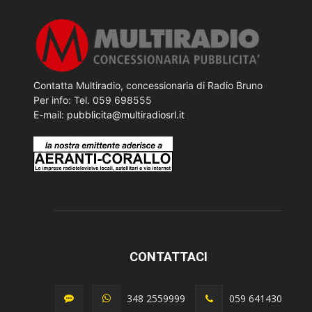
Contatta Multiradio, concessionaria di Radio Bruno
Per info: Tel. 059 698555
E-mail:
pubblicita@multiradiosrl.it
CONTATTACI
348 2559999
059 641430