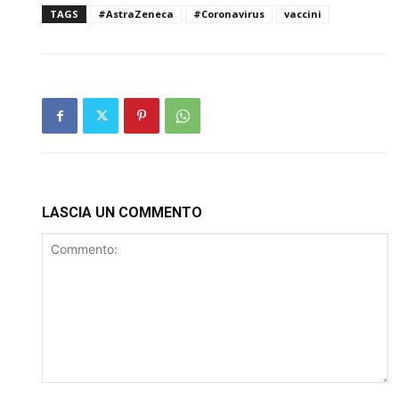
TAGS
#AstraZeneca
#Coronavirus
vaccini
LASCIA UN COMMENTO