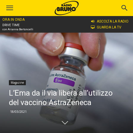
ORA IN ONDA
Home
Magazine
ASCOLTA LA RADIO
DRIVE TIME
GUARDA LA TV
con Arianna Bertoncelli
Magazine
L’Ema da il via libera all’utilizzo
del vaccino AstraZeneca
18/03/2021