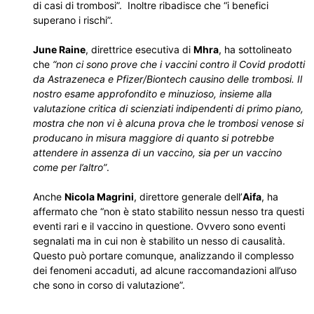
di casi di trombosi”. Inoltre ribadisce che “i benefici
superano i rischi”.
June Raine
, direttrice esecutiva di
Mhra
, ha sottolineato
che
“non ci sono prove che i vaccini contro il Covid prodotti
da Astrazeneca e Pfizer/Biontech causino delle trombosi. Il
nostro esame approfondito e minuzioso, insieme alla
valutazione critica di scienziati indipendenti di primo piano,
mostra che non vi è alcuna prova che le trombosi venose si
producano in misura maggiore di quanto si potrebbe
attendere in assenza di un vaccino, sia per un vaccino
come per l’altro”
.
Anche
Nicola Magrini
, direttore generale dell’
Aifa
, ha
affermato che “non è stato stabilito nessun nesso tra questi
eventi rari e il vaccino in questione. Ovvero sono eventi
segnalati ma in cui non è stabilito un nesso di causalità.
Questo può portare comunque, analizzando il complesso
dei fenomeni accaduti, ad alcune raccomandazioni all’uso
che sono in corso di valutazione”.