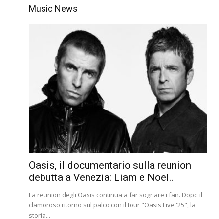
Music News
Oasis, il documentario sulla reunion
debutta a Venezia: Liam e Noel...
La reunion degli Oasis continua a far sognare i fan. Dopo il
clamoroso ritorno sul palco con il tour "Oasis Live '25", la
storia...