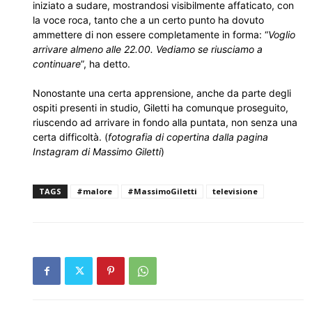
iniziato a sudare, mostrandosi visibilmente affaticato, con
la voce roca, tanto che a un certo punto ha dovuto
ammettere di non essere completamente in forma: “
Voglio
arrivare almeno alle 22.00. Vediamo se riusciamo a
continuare
”, ha detto.
Nonostante una certa apprensione, anche da parte degli
ospiti presenti in studio, Giletti ha comunque proseguito,
riuscendo ad arrivare in fondo alla puntata, non senza una
certa difficoltà. (
fotografia di copertina dalla pagina
Instagram di Massimo Giletti
)
TAGS
#malore
#MassimoGiletti
televisione