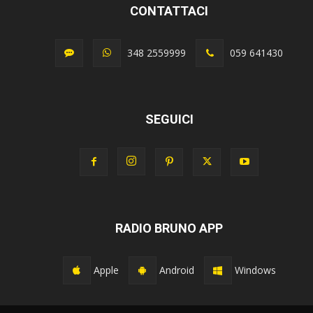
CONTATTACI
348 2559999
059 641430
SEGUICI
RADIO BRUNO APP
Apple
Android
Windows