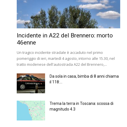
Incidente in A22 del Brennero: morto
46enne
Un tragico incidente stradale è accaduto nel primo
pomeriggio di ieri, martedì 4 agosto, intorno alle 15.30, nel
tratto modenese dell'autostrada A22 del Brennero,...
Da sola in casa, bimba di 8 anni chiama
il 118:...
Trema la terra in Toscana: scossa di
magnitudo 4.3