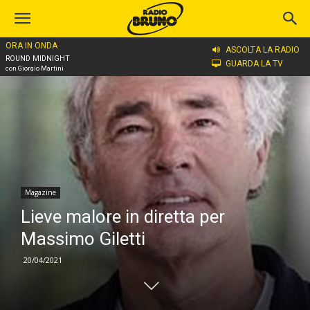
ORA IN ONDA
Home
Magazine
ASCOLTA LA RADIO
ROUND MIDNIGHT
GUARDA LA TV
con Giorgio Martini
Magazine
Lieve malore in diretta per
Massimo Giletti
20/04/2021