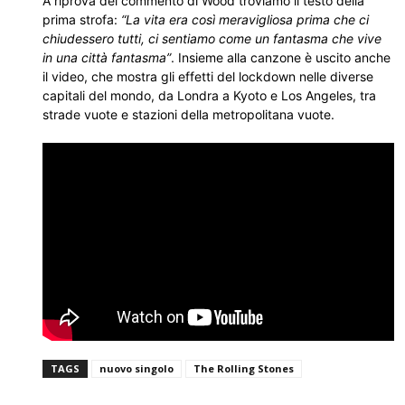
A riprova del commento di Wood troviamo il testo della
prima strofa:
“La vita era così meravigliosa prima che ci
chiudessero tutti, ci sentiamo come un fantasma che vive
in una città fantasma”
. Insieme alla canzone è uscito anche
il video, che mostra gli effetti del lockdown nelle diverse
capitali del mondo, da Londra a Kyoto e Los Angeles, tra
strade vuote e stazioni della metropolitana vuote.
TAGS
nuovo singolo
The Rolling Stones