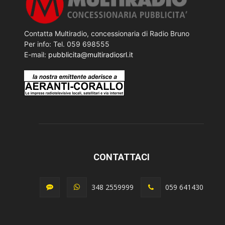
Contatta Multiradio, concessionaria di Radio Bruno
Per info: Tel. 059 698555
E-mail:
pubblicita@multiradiosrl.it
CONTATTACI
348 2559999
059 641430