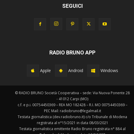
SEGUICI
RADIO BRUNO APP
Apple
Android
Windows
© RADIO BRUNO Società Cooperativa – sede: Via Nuova Ponente 28
- 41012 Carpi (MO)
c.f. e p.i. 00754450369 – REA MO 182428 – R.I. MO 00754450369 –
PEC Mail: radiobruno@legalmail.it
Testata giornalistica (dev.radiobruno.it) c/o Tribunale di Modena
registrata al n°15/2021 in data 08/03/2021
Testata giornalistica emittente Radio Bruno registrata n° 884 al