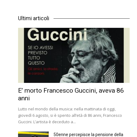
Ultimi articoli
E’ morto Francesco Guccini, aveva 86
anni
Lutto nel mondo della musica: nella mattinata di oggi,
giovedì 6 agosto, si è spento all’età di 86 anni, Francesco
Guccini. L’artista è deceduto a...
50enne percepisce la pensione della