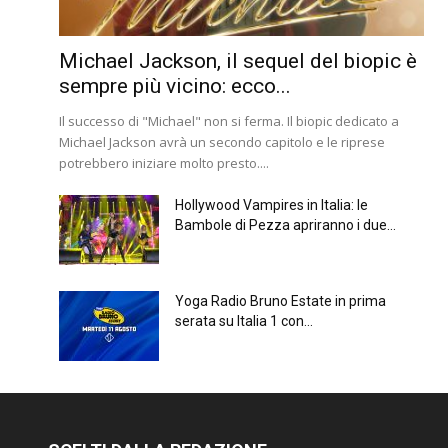
Michael Jackson, il sequel del biopic è
sempre più vicino: ecco...
Il successo di "Michael" non si ferma. Il biopic dedicato a
Michael Jackson avrà un secondo capitolo e le riprese
potrebbero iniziare molto presto....
Hollywood Vampires in Italia: le
Bambole di Pezza apriranno i due...
Yoga Radio Bruno Estate in prima
serata su Italia 1 con...