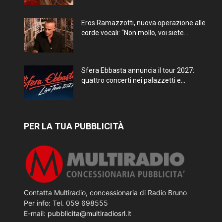
Eros Ramazzotti, nuova operazione alle
corde vocali: “Non mollo, voi siete...
Sfera Ebbasta annuncia il tour 2027:
quattro concerti nei palazzetti e...
PER LA TUA PUBBLICITÀ
Contatta Multiradio, concessionaria di Radio Bruno
Per info: Tel. 059 698555
E-mail:
pubblicita@multiradiosrl.it