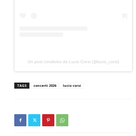
Un post condiviso da Lucio Corsi (@lucio_corsi)
TAGS
concerti 2026
lucio corsi