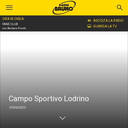
ORA IN ONDA
Home
Campo Sportivo Lodrino
ASCOLTA LA RADIO
FANS CLUB
GUARDA LA TV
con Barbara Pinotti
Campo Sportivo Lodrino
05/06/2023