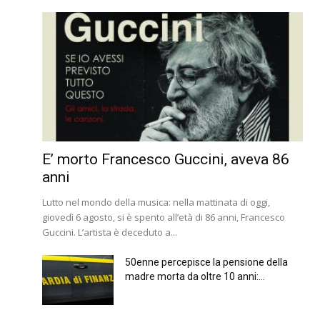
E’ morto Francesco Guccini, aveva 86
anni
Lutto nel mondo della musica: nella mattinata di oggi,
giovedì 6 agosto, si è spento all’età di 86 anni, Francesco
Guccini. L’artista è deceduto a...
50enne percepisce la pensione della
madre morta da oltre 10 anni:...