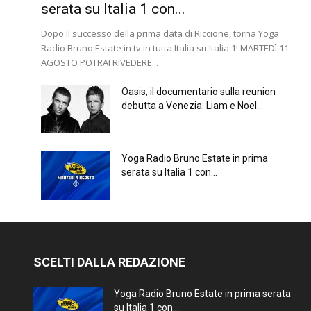
serata su Italia 1 con...
Dopo il successo della prima data di Riccione, torna Yoga
Radio Bruno Estate in tv in tutta Italia su Italia 1! MARTEDì 11
AGOSTO POTRAI RIVEDERE...
Oasis, il documentario sulla reunion
debutta a Venezia: Liam e Noel...
Yoga Radio Bruno Estate in prima
serata su Italia 1 con...
SCELTI DALLA REDAZIONE
Yoga Radio Bruno Estate in prima serata
su Italia 1 con...