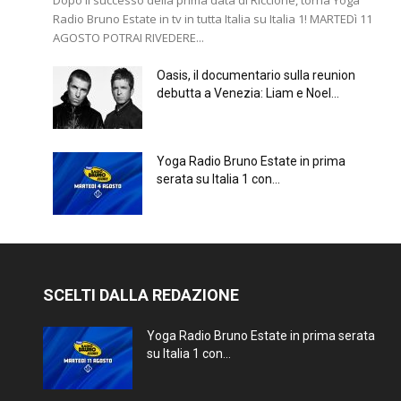
Dopo il successo della prima data di Riccione, torna Yoga
Radio Bruno Estate in tv in tutta Italia su Italia 1! MARTEDì 11
AGOSTO POTRAI RIVEDERE...
Oasis, il documentario sulla reunion
debutta a Venezia: Liam e Noel...
Yoga Radio Bruno Estate in prima
serata su Italia 1 con...
SCELTI DALLA REDAZIONE
Yoga Radio Bruno Estate in prima serata
su Italia 1 con...