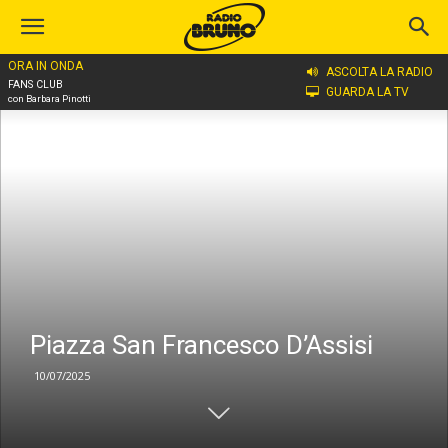
ORA IN ONDA
Home
Piazza San Francesco D'Assisi
ASCOLTA LA RADIO
FANS CLUB
GUARDA LA TV
con Barbara Pinotti
Piazza San Francesco D’Assisi
10/07/2025