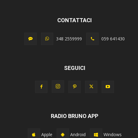
CONTATTACI
348 2559999
059 641430
SEGUICI
RADIO BRUNO APP
Apple
Android
Windows