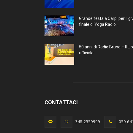
Grande festa a Carpi per il g
finale di Yoga Radio...
50 anni di Radio Bruno – Il Li
ufficiale
CONTATTACI
348 2559999
059 64