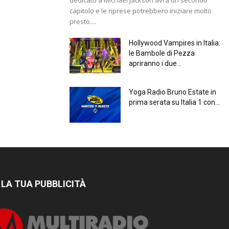
capitolo e le riprese potrebbero iniziare molto
presto....
Hollywood Vampires in Italia:
le Bambole di Pezza
apriranno i due...
Yoga Radio Bruno Estate in
prima serata su Italia 1 con...
 LA TUA PUBBLICITÀ