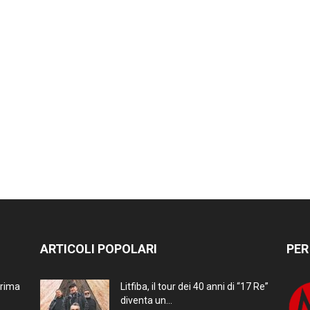
ARTICOLI POPOLARI
PER
prima
Litfiba, il tour dei 40 anni di “17 Re”
diventa un...