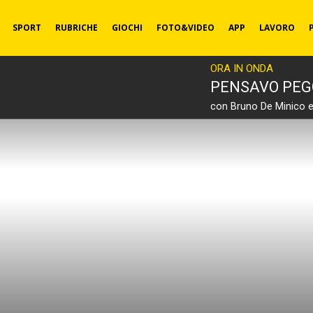
SPORT
RUBRICHE
GIOCHI
FOTO&VIDEO
APP
LAVORO
ORA IN ONDA
PENSAVO PEG
con Bruno De Minico 