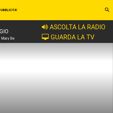
PUBBLICITA’
ASCOLTA LA RADIO
GIO
GUARDA LA TV
e Mary Be