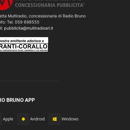
tta Multiradio, concessionaria di Radio Bruno
nfo: Tel. 059 698555
il:
pubblicita@multiradiosrl.it
IO BRUNO APP
Apple
Android
Windows