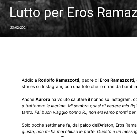
Lutto per Eros Ramaz
23/02/2024
Addio a
Rodolfo Ramazzotti
, padre di
Eros Ramazzotti
,
stories su Instagram, con una foto che lo ritrae da bambi
Anche
Aurora
ha voluto salutare il nonno su Instagram, co
a trattenere le lacrime. Mi sembra quasi di vedere mio figl
tanto. Fai buon viaggio nonno R., non eravamo pronti per s
Solo poche settimane fa, dal palco dell’Ariston, Eros Ram
giusta, non mi ha mai chiuso le porte. Questo è un messaggio 