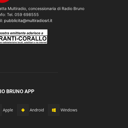
tta Multiradio, concessionaria di Radio Bruno
nfo: Tel. 059 698555
il:
pubblicita@multiradiosrl.it
IO BRUNO APP
Apple
Android
Windows