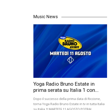
Music News
Yoga Radio Bruno Estate in
prima serata su Italia 1 con...
Dopo il successo della prima data di Riccione,
torna Yoga Radio Bruno Estate in tv in tutta Italia
su Italia 1! MARTEDì 11 AGOSTO POTRAI