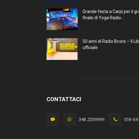
Grande festa a Carpi per il g
finale di Yoga Radio...
50 anni di Radio Bruno – Il Li
ufficiale
CONTATTACI
348 2559999
059 64