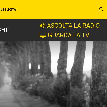
PUBBLICITA’
ASCOLTA LA RADIO
GHT
GUARDA LA TV