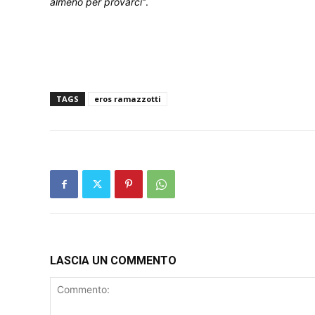
almeno per provarci”
.
TAGS
eros ramazzotti
LASCIA UN COMMENTO