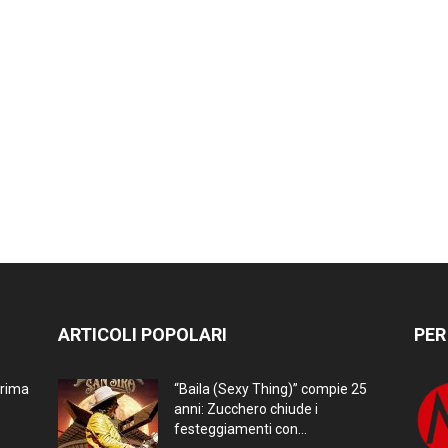
ARTICOLI POPOLARI
PER
prima
“Baila (Sexy Thing)” compie 25
anni: Zucchero chiude i
festeggiamenti con...