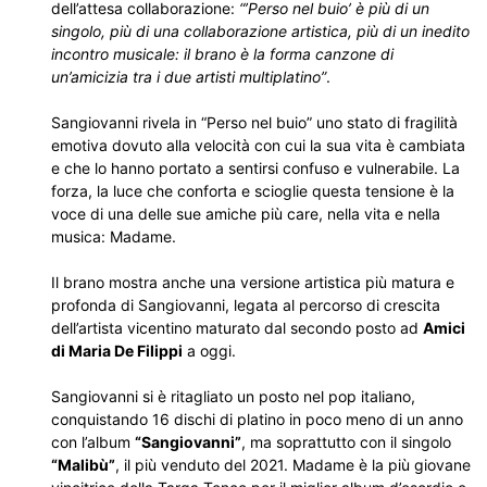
dell’attesa collaborazione:
“’Perso nel buio’ è più di un
singolo, più di una collaborazione artistica, più di un inedito
incontro musicale: il brano è la forma canzone di
un’amicizia tra i due artisti multiplatino”
.
Sangiovanni rivela in “Perso nel buio” uno stato di fragilità
emotiva dovuto alla velocità con cui la sua vita è cambiata
e che lo hanno portato a sentirsi confuso e vulnerabile. La
forza, la luce che conforta e scioglie questa tensione è la
voce di una delle sue amiche più care, nella vita e nella
musica: Madame.
Il brano mostra anche una versione artistica più matura e
profonda di Sangiovanni, legata al percorso di crescita
dell’artista vicentino maturato dal secondo posto ad
Amici
di Maria De Filippi
a oggi.
Sangiovanni si è ritagliato un posto nel pop italiano,
conquistando 16 dischi di platino in poco meno di un anno
con l’album
“Sangiovanni”
, ma soprattutto con il singolo
“Malibù”
, il più venduto del 2021. Madame è la più giovane