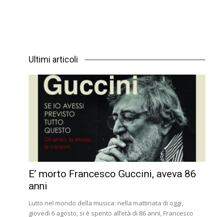
Ultimi articoli
E’ morto Francesco Guccini, aveva 86
anni
Lutto nel mondo della musica: nella mattinata di oggi,
giovedì 6 agosto, si è spento all’età di 86 anni, Francesco