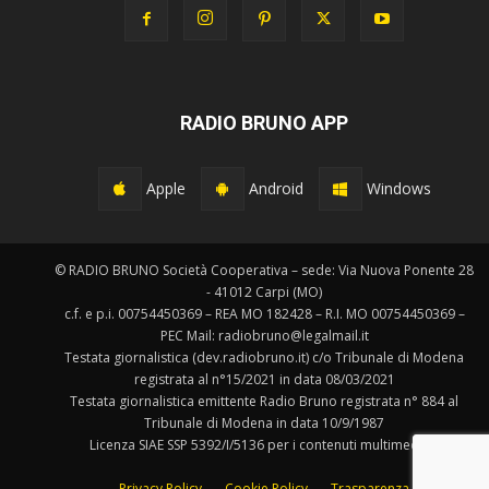
RADIO BRUNO APP
Apple
Android
Windows
© RADIO BRUNO Società Cooperativa – sede: Via Nuova Ponente 28
- 41012 Carpi (MO)
c.f. e p.i. 00754450369 – REA MO 182428 – R.I. MO 00754450369 –
PEC Mail: radiobruno@legalmail.it
Testata giornalistica (dev.radiobruno.it) c/o Tribunale di Modena
registrata al n°15/2021 in data 08/03/2021
Testata giornalistica emittente Radio Bruno registrata n° 884 al
Tribunale di Modena in data 10/9/1987
Licenza SIAE SSP 5392/I/5136 per i contenuti multimediali.
Privacy Policy
Cookie Policy
Trasparenza