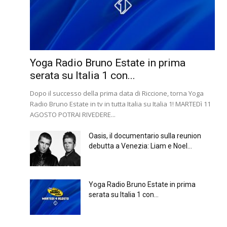
Yoga Radio Bruno Estate in prima
serata su Italia 1 con...
Dopo il successo della prima data di Riccione, torna Yoga
Radio Bruno Estate in tv in tutta Italia su Italia 1! MARTEDì 11
AGOSTO POTRAI RIVEDERE...
Oasis, il documentario sulla reunion
debutta a Venezia: Liam e Noel...
Yoga Radio Bruno Estate in prima
serata su Italia 1 con...