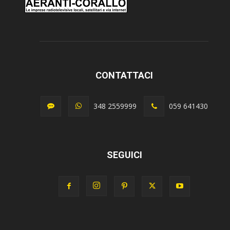
CONTATTACI
348 2559999
059 641430
SEGUICI