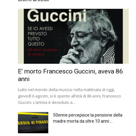
E’ morto Francesco Guccini, aveva 86
anni
Lutto nel mondo della musica: nella mattinata di oggi,
giovedì 6 agosto, si è spento all’età di 86 anni, Francesco
Guccini. L’artista è deceduto a...
50enne percepisce la pensione della
madre morta da oltre 10 anni:...