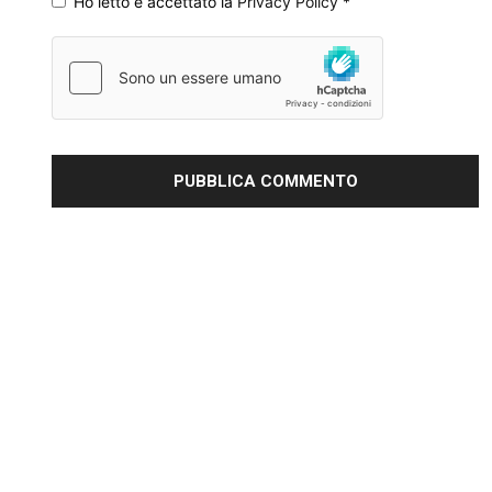
Ho letto e accettato la
Privacy Policy
*