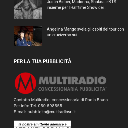
Justin Bieber, Madonna, Shakira e BTS
insieme per l’Halftime Show dei...
Angelina Mango svela gli ospiti del tour con
un cruciverba sui...
PER LA TUA PUBBLICITÀ
Contatta Multiradio, concessionaria di Radio Bruno
Per info: Tel. 059 698555
E-mail:
pubblicita@multiradiosrl.it