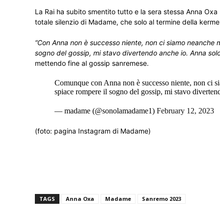
La Rai ha subito smentito tutto e la sera stessa Anna Oxa 
totale silenzio di Madame, che solo al termine della kerm
“Con Anna non è successo niente, non ci siamo neanche mai 
sogno del gossip, mi stavo divertendo anche io. Anna solo
mettendo fine al gossip sanremese.
Comunque con Anna non è successo niente, non ci siamo
spiace rompere il sogno del gossip, mi stavo diverten
— madame (@sonolamadame1)
February 12, 2023
(foto: pagina Instagram di Madame)
TAGS
Anna Oxa
Madame
Sanremo 2023