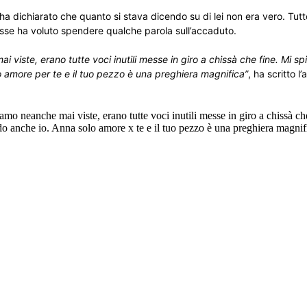
ha dichiarato che quanto si stava dicendo su di lei non era vero. Tut
esse ha voluto spendere qualche parola sull’accaduto.
viste, erano tutte voci inutili messe in giro a chissà che fine. Mi sp
 amore per te e il tuo pezzo è una preghiera magnifica”
, ha scritto l’
 neanche mai viste, erano tutte voci inutili messe in giro a chissà ch
do anche io. Anna solo amore x te e il tuo pezzo è una preghiera magnif