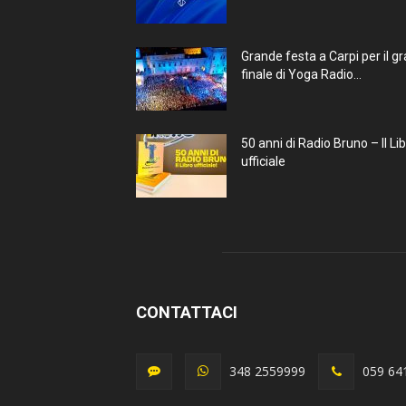
Grande festa a Carpi per il g
finale di Yoga Radio...
50 anni di Radio Bruno – Il Li
ufficiale
CONTATTACI
348 2559999
059 64