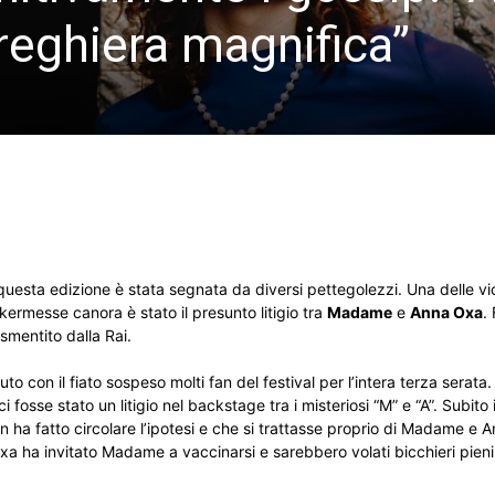
preghiera magnifica”
uesta edizione è stata segnata da diversi pettegolezzi. Una delle v
kermesse canora è stato il presunto litigio tra
Madame
e
Anna Oxa
.
 smentito dalla Rai.
uto con il fiato sospeso molti fan del festival per l’intera terza serata
 ci fosse stato un litigio nel backstage tra i misteriosi “M” e “A”. Subito 
n ha fatto circolare l’ipotesi e che si trattasse proprio di Madame e A
a ha invitato Madame a vaccinarsi e sarebbero volati bicchieri pieni 