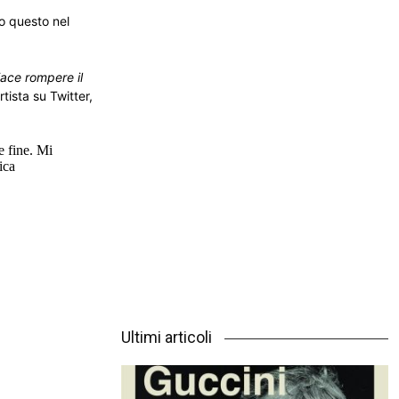
to questo nel
iace rompere il
artista su Twitter,
e fine. Mi
ica
Ultimi articoli