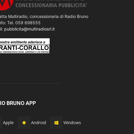
tta Multiradio, concessionaria di Radio Bruno
nfo: Tel. 059 698555
il:
pubblicita@multiradiosrl.it
IO BRUNO APP
Apple
Android
Windows