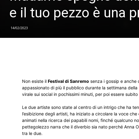
e il tuo pezzo è una 
14/02/2023
Non esiste il
Festival di Sanremo
senza i gossip e anche q
appassionato di più il pubblico durante la settimana della 
virale sui social in pochissimi minuti, per poi essere subito
Le due artiste sono state al centro di un intrigo che ha ten
l’esibizione degli artisti, ha iniziato a circolare la voce che
animati nella ricerca dei papabili nomi, finché qualcuno no
pettegolezzo narra che il diverbio sia nato perché Anna Ox
tra le due.