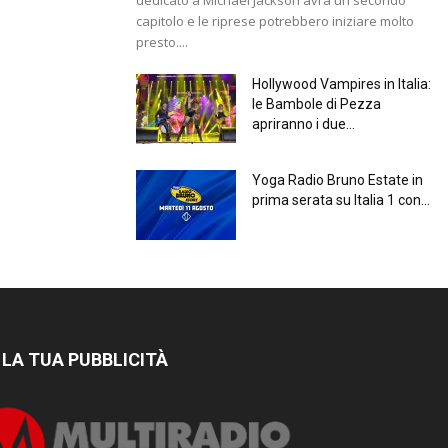
capitolo e le riprese potrebbero iniziare molto
presto....
Hollywood Vampires in Italia:
le Bambole di Pezza
apriranno i due...
Yoga Radio Bruno Estate in
prima serata su Italia 1 con...
 LA TUA PUBBLICITÀ