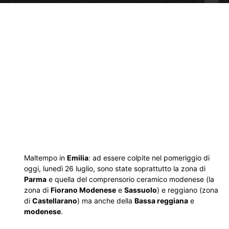
Maltempo in
Emilia
: ad essere colpite nel pomeriggio di
oggi, lunedì 26 luglio, sono state soprattutto la zona di
Parma
e quella del comprensorio ceramico modenese (la
zona di
Fiorano Modenese
e
Sassuolo
) e reggiano (zona
di
Castellarano
) ma anche della
Bassa reggiana
e
modenese
.