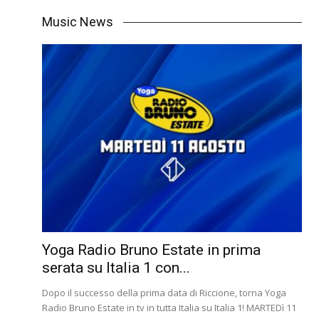
Music News
Yoga Radio Bruno Estate in prima
serata su Italia 1 con...
Dopo il successo della prima data di Riccione, torna Yoga
Radio Bruno Estate in tv in tutta Italia su Italia 1! MARTEDì 11