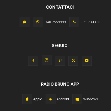
CONTATTACI
348 2559999
059 641430
SEGUICI
RADIO BRUNO APP
Apple
Android
Windows