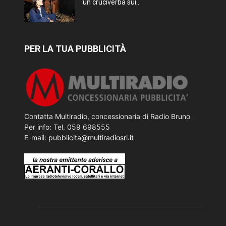
un cruciverba sui...
PER LA TUA PUBBLICITÀ
Contatta Multiradio, concessionaria di Radio Bruno
Per info: Tel. 059 698555
E-mail:
pubblicita@multiradiosrl.it