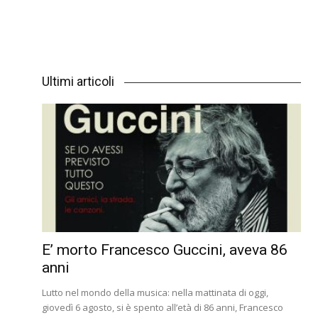
Ultimi articoli
E’ morto Francesco Guccini, aveva 86
anni
Lutto nel mondo della musica: nella mattinata di oggi,
giovedì 6 agosto, si è spento all’età di 86 anni, Francesco