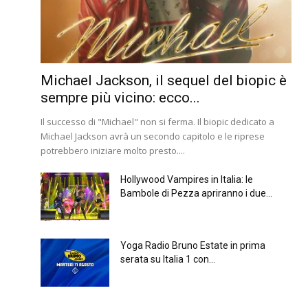
Michael Jackson, il sequel del biopic è
sempre più vicino: ecco...
Il successo di "Michael" non si ferma. Il biopic dedicato a
Michael Jackson avrà un secondo capitolo e le riprese
potrebbero iniziare molto presto....
Hollywood Vampires in Italia: le
Bambole di Pezza apriranno i due...
Yoga Radio Bruno Estate in prima
serata su Italia 1 con...