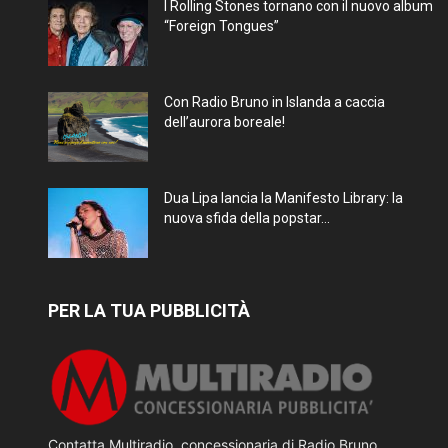
I Rolling Stones tornano con il nuovo album
“Foreign Tongues”
Con Radio Bruno in Islanda a caccia
dell’aurora boreale!
Dua Lipa lancia la Manifesto Library: la
nuova sfida della popstar...
PER LA TUA PUBBLICITÀ
Contatta Multiradio, concessionaria di Radio Bruno