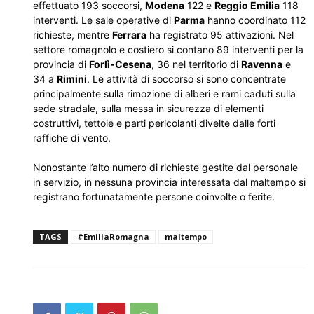
effettuato 193 soccorsi,
Modena
122 e
Reggio Emilia
118
interventi. Le sale operative di
Parma
hanno coordinato 112
richieste, mentre
Ferrara
ha registrato 95 attivazioni. Nel
settore romagnolo e costiero si contano 89 interventi per la
provincia di
Forlì-Cesena
, 36 nel territorio di
Ravenna
e
34 a
Rimini
. Le attività di soccorso si sono concentrate
principalmente sulla rimozione di alberi e rami caduti sulla
sede stradale, sulla messa in sicurezza di elementi
costruttivi, tettoie e parti pericolanti divelte dalle forti
raffiche di vento.
Nonostante l’alto numero di richieste gestite dal personale
in servizio, in nessuna provincia interessata dal maltempo si
registrano fortunatamente persone coinvolte o ferite.
TAGS
#EmiliaRomagna
maltempo