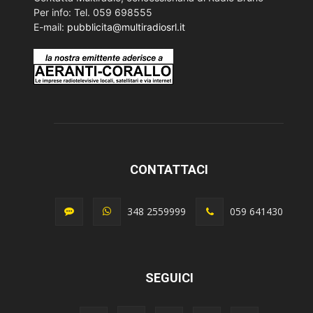
Per info: Tel. 059 698555
E-mail:
pubblicita@multiradiosrl.it
CONTATTACI
348 2559999
059 641430
SEGUICI