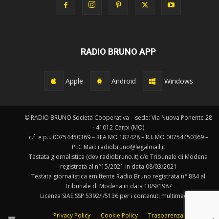
RADIO BRUNO APP
Apple
Android
Windows
© RADIO BRUNO Società Cooperativa – sede: Via Nuova Ponente 28
- 41012 Carpi (MO)
c.f. e p.i. 00754450369 – REA MO 182428 – R.I. MO 00754450369 –
PEC Mail: radiobruno@legalmail.it
Testata giornalistica (dev.radiobruno.it) c/o Tribunale di Modena
registrata al n°15/2021 in data 08/03/2021
Testata giornalistica emittente Radio Bruno registrata n° 884 al
Tribunale di Modena in data 10/9/1987
Licenza SIAE SSP 5392/I/5136 per i contenuti multimediali.
Privacy Policy
Cookie Policy
Trasparenza