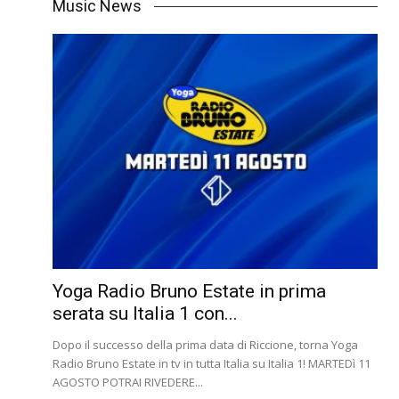
Music News
Yoga Radio Bruno Estate in prima
serata su Italia 1 con...
Dopo il successo della prima data di Riccione, torna Yoga
Radio Bruno Estate in tv in tutta Italia su Italia 1! MARTEDì 11
AGOSTO POTRAI RIVEDERE...