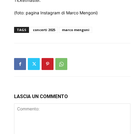
Ticketmaster
.
(foto: pagina Instagram di Marco Mengoni)
TAGS
concerti 2025
marco mengoni
LASCIA UN COMMENTO