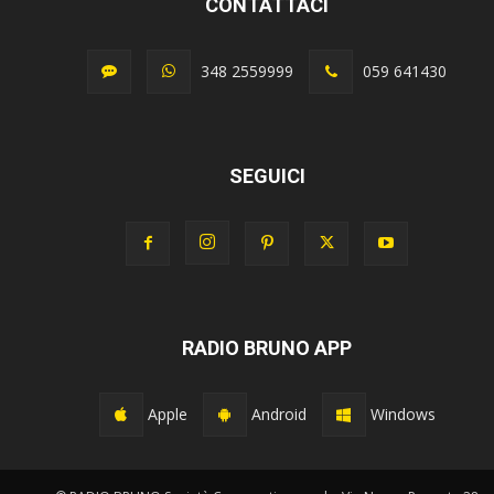
CONTATTACI
348 2559999
059 641430
SEGUICI
RADIO BRUNO APP
Apple
Android
Windows