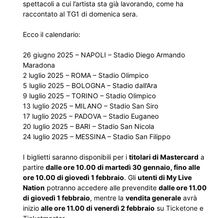
spettacoli a cui l’artista sta già lavorando, come ha
raccontato al TG1 di domenica sera.
Ecco il calendario:
26 giugno 2025 – NAPOLI – Stadio Diego Armando
Maradona
2 luglio 2025 – ROMA – Stadio Olimpico
5 luglio 2025 – BOLOGNA – Stadio dall’Ara
9 luglio 2025 – TORINO – Stadio Olimpico
13 luglio 2025 – MILANO – Stadio San Siro
17 luglio 2025 – PADOVA – Stadio Euganeo
20 luglio 2025 – BARI – Stadio San Nicola
24 luglio 2025 – MESSINA – Stadio San Filippo
I biglietti saranno disponibili per i
titolari di Mastercard
a
partire
dalle ore 10.00 di martedì 30 gennaio, fino alle
ore 10.00 di giovedì 1 febbraio
. Gli
utenti di My Live
Nation
potranno accedere alle prevendite
dalle ore 11.00
di giovedì 1 febbraio
, mentre la
vendita generale
avrà
inizio
alle ore 11.00 di venerdì 2 febbraio
su
Ticketone
e