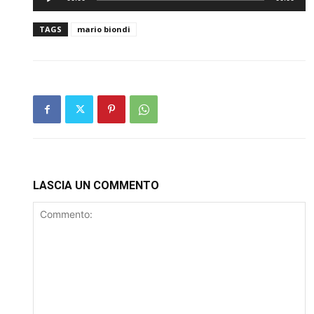
Player
TAGS
mario biondi
LASCIA UN COMMENTO