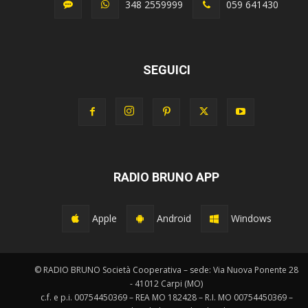
348 2559999
059 641430
SEGUICI
RADIO BRUNO APP
Apple
Android
Windows
© RADIO BRUNO Società Cooperativa – sede: Via Nuova Ponente 28
- 41012 Carpi (MO)
c.f. e p.i. 00754450369 – REA MO 182428 – R.I. MO 00754450369 –