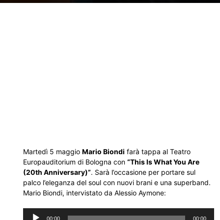
Martedì 5 maggio
Mario Biondi
farà tappa al Teatro
Europauditorium di Bologna con
“This Is What You Are
(20th Anniversary)”
. Sarà l’occasione per portare sul
palco l’eleganza del soul con nuovi brani e una superband.
Mario Biondi, intervistato da Alessio Aymone:
Audio
00:00
00:00