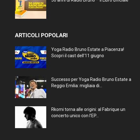
50 anni di Radio Bruno – Il Libro ufficiale
ARTICOLI POPOLARI
Yoga Radio Bruno Estate a Piacenza!
Scopri il cast dell’11 giugno
Successo per Yoga Radio Bruno Estate a
Reggio Emilia: migliaia di...
Rkomi torna alle origini: al Fabrique un
concerto unico con l’EP...