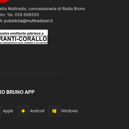
tta Multiradio, concessionaria di Radio Bruno
nfo: Tel. 059 698555
il:
pubblicita@multiradiosrl.it
IO BRUNO APP
Apple
Android
Windows