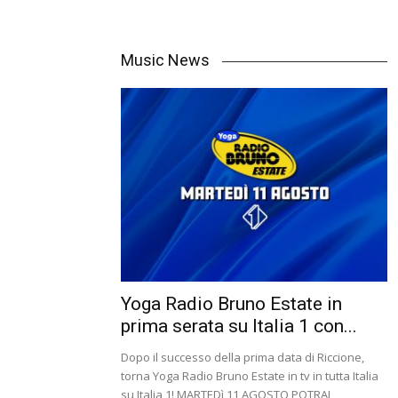
Music News
Yoga Radio Bruno Estate in
prima serata su Italia 1 con...
Dopo il successo della prima data di Riccione,
torna Yoga Radio Bruno Estate in tv in tutta Italia
su Italia 1! MARTEDì 11 AGOSTO POTRAI