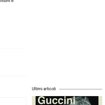
dossare le
Ultimi articoli