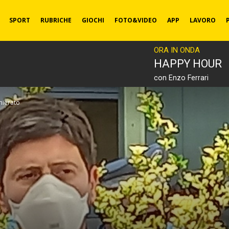
SPORT
RUBRICHE
GIOCHI
FOTO&VIDEO
APP
LAVORO
ORA IN ONDA
HAPPY HOUR
con Enzo Ferrari
mierato