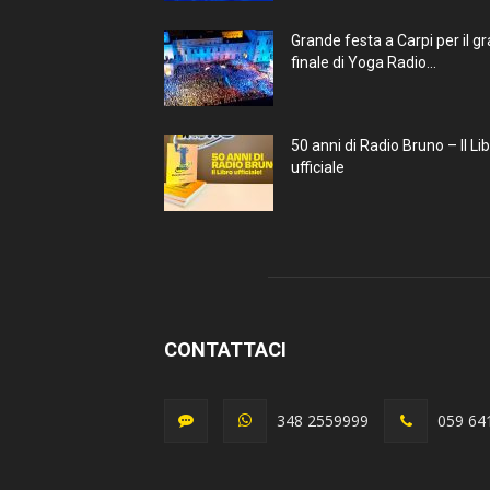
Grande festa a Carpi per il g
finale di Yoga Radio...
50 anni di Radio Bruno – Il Li
ufficiale
CONTATTACI
348 2559999
059 64