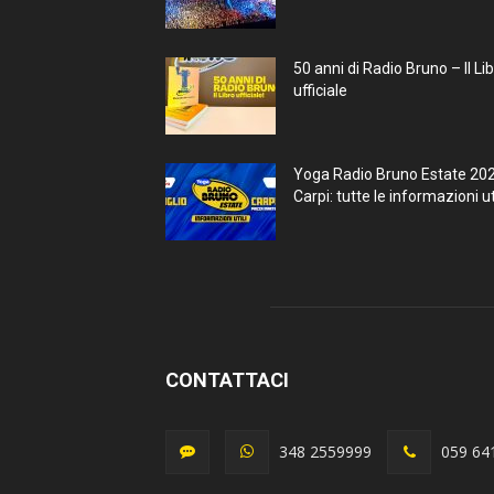
50 anni di Radio Bruno – Il Li
ufficiale
Yoga Radio Bruno Estate 20
Carpi: tutte le informazioni uti
CONTATTACI
348 2559999
059 64