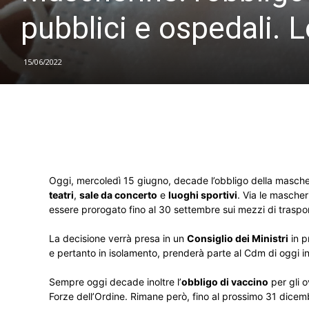
pubblici e ospedali. L
15/06/2022
Oggi, mercoledì 15 giugno, decade l’obbligo della masche
teatri
,
sale da concerto
e
luoghi sportivi
. Via le masche
essere prorogato fino al 30 settembre sui mezzi di traspor
La decisione verrà presa in un
Consiglio dei Ministri
in p
e pertanto in isolamento, prenderà parte al Cdm di oggi 
Sempre oggi decade inoltre l’
obbligo di vaccino
per gli o
Forze dell’Ordine. Rimane però, fino al prossimo 31 dicemb