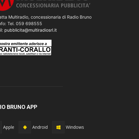
tta Multiradio, concessionaria di Radio Bruno
nfo: Tel. 059 698555
il:
pubblicita@multiradiosrl.it
IO BRUNO APP
Apple
Android
Windows