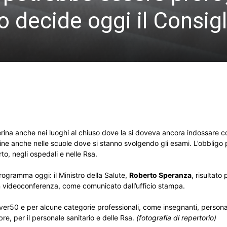
o decide oggi il Consigl
rina anche nei luoghi al chiuso dove la si doveva ancora indossare
rine anche nelle scuole dove si stanno svolgendo gli esami. L’obbligo
to, negli ospedali e nelle Rsa.
rogramma oggi: il Ministro della Salute,
Roberto Speranza
, risultato
in videoconferenza, come comunicato dall’ufficio stampa.
ver50 e per alcune categorie professionali, come insegnanti, persona
re, per il personale sanitario e delle Rsa.
(fotografia di repertorio)