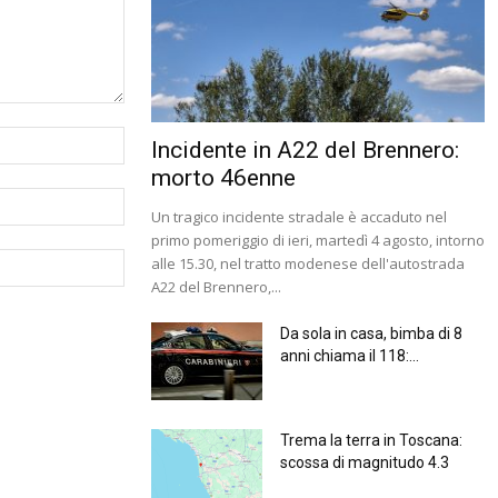
Incidente in A22 del Brennero:
morto 46enne
Un tragico incidente stradale è accaduto nel
primo pomeriggio di ieri, martedì 4 agosto, intorno
alle 15.30, nel tratto modenese dell'autostrada
A22 del Brennero,...
Da sola in casa, bimba di 8
anni chiama il 118:...
Trema la terra in Toscana:
scossa di magnitudo 4.3