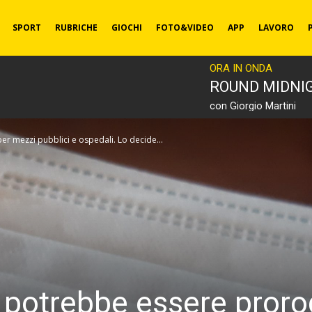
SPORT
RUBRICHE
GIOCHI
FOTO&VIDEO
APP
LAVORO
ORA IN ONDA
ROUND MIDNI
con Giorgio Martini
r mezzi pubblici e ospedali. Lo decide...
o potrebbe essere pror