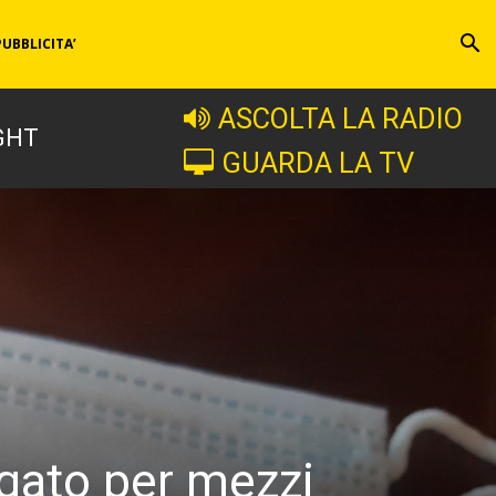
PUBBLICITA’
ASCOLTA LA RADIO
GHT
GUARDA LA TV
ogato per mezzi